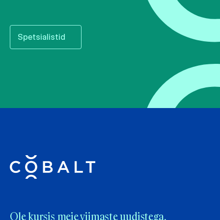
Spetsialistid
Ole kursis meie viimaste uudistega.