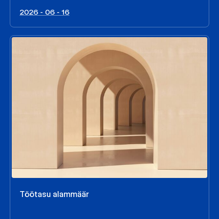
2026 - 06 - 16
Töötasu alammäär