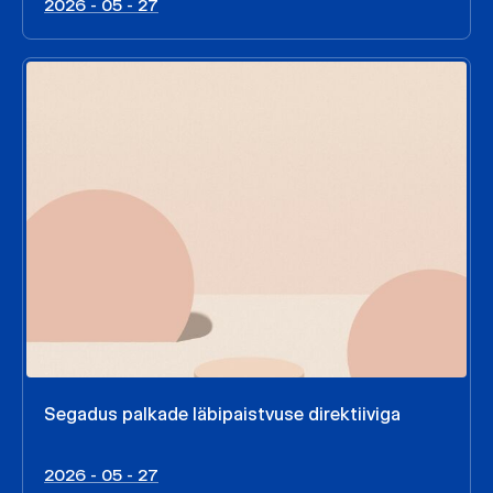
2026 - 05 - 27
Segadus palkade läbipaistvuse direktiiviga
2026 - 05 - 27