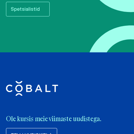
Spetsialistid
Ole kursis meie viimaste uudistega.