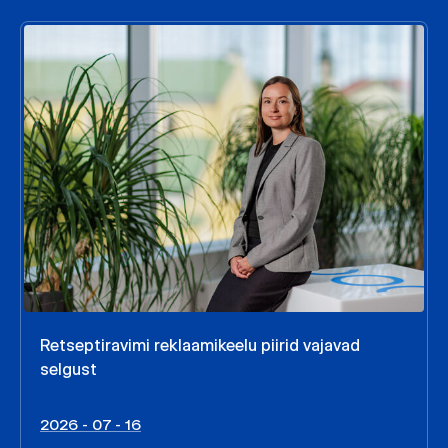
Retseptiravimi reklaamikeelu piirid vajavad
selgust
2026 - 07 - 16