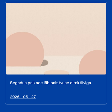
Segadus palkade läbipaistvuse direktiiviga
2026 - 05 - 27