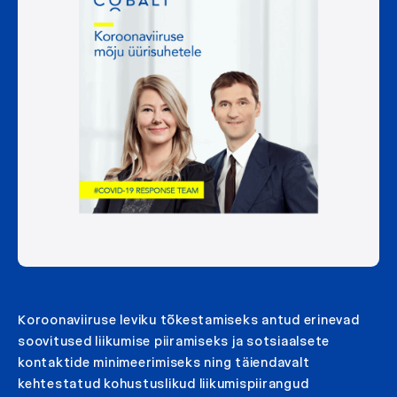
Koroonaviiruse leviku tõkestamiseks antud erinevad
soovitused liikumise piiramiseks ja sotsiaalsete
kontaktide minimeerimiseks ning täiendavalt
kehtestatud kohustuslikud liikumispiirangud