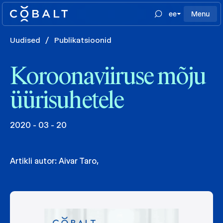
ee
Menu
Uudised
/
Publikatsioonid
Koroonaviiruse mõju
üürisuhetele
2020 - 03 - 20
Artikli autor:
Aivar Taro
,