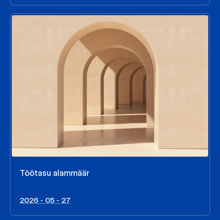
Töötasu alammäär
2026 - 05 - 27