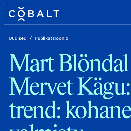
Uudised
/
Publikatsioonid
Mart Blöndal 
Mervet Kägu
trend: kohane