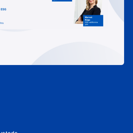
hustada