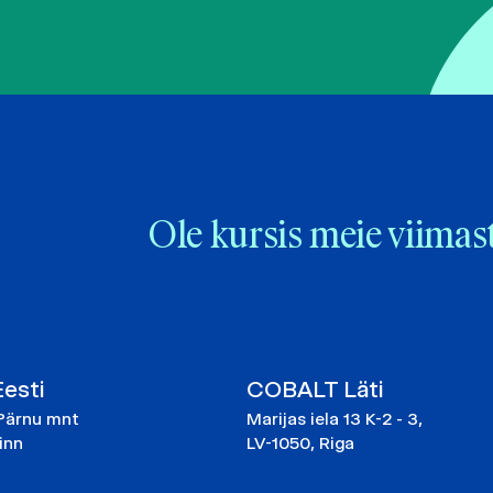
Ole kursis meie viimas
esti
COBALT Läti
Pärnu mnt
Marijas iela 13 K-2 - 3,
linn
LV-1050, Riga