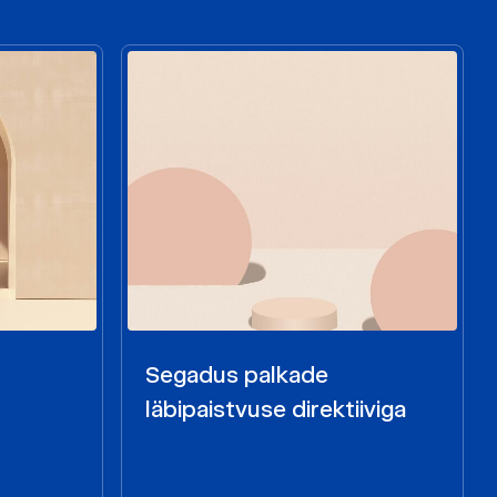
Segadus palkade
läbipaistvuse direktiiviga