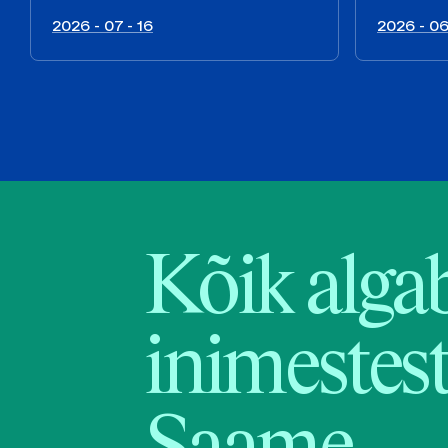
2026 - 07 - 16
2026 - 06
Kõik alga
inimestest