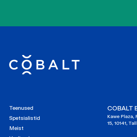
COBALT E
Teenused
Kawe Plaza, 
Spetsialistid
15, 10141, Tal
Meist