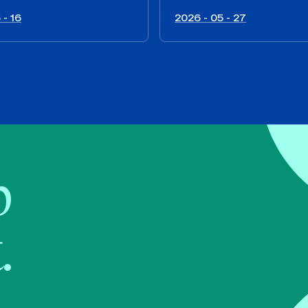
 - 16
2026 - 05 - 27
b
.