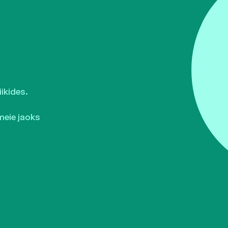
ikides.
meie jaoks