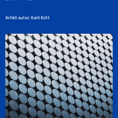
Artikli autor:
Karli Kütt