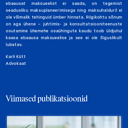
ebaausat maksueelist ei saada, on tegemist
seadusliku maksuplaneerimisega ning maksuhalduril ei
ole võimalik tehinguid ümber hinnata. Riigikohtu sõnum
on aga ühene – juhtimis- ja konsultatsiooniteenuste
osutamine ühemehe osaühingute kaudu toob üldjuhul
kaasa ebaausa maksueelise ja see ei ole õiguslikult
lubatav.
Karli Kütt
Advokaat
Viimased publikatsioonid