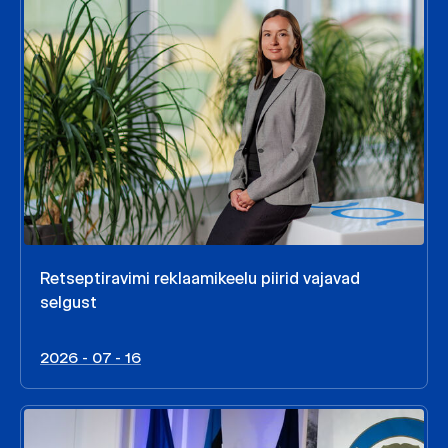
Retseptiravimi reklaamikeelu piirid vajavad
selgust
2026 - 07 - 16