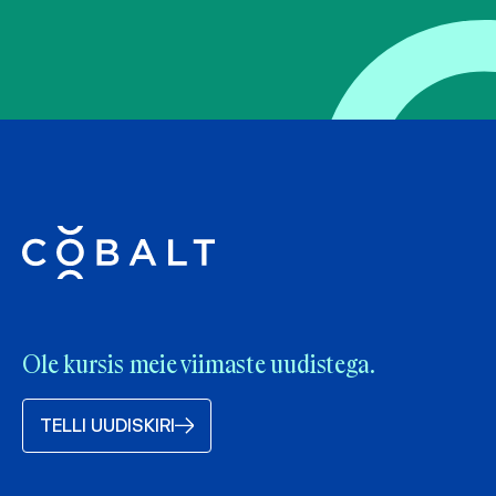
Ole kursis meie viimaste uudistega.
TELLI UUDISKIRI