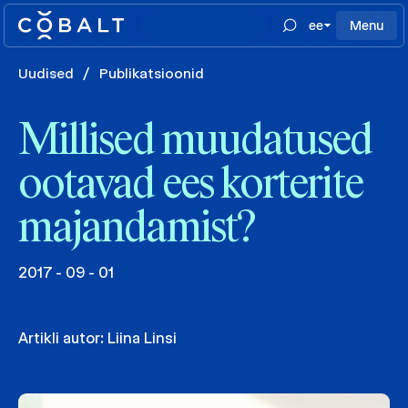
ee
Menu
Uudised
/
Publikatsioonid
Millised muudatused
ootavad ees korterite
majandamist?
2017 - 09 - 01
Artikli autor:
Liina Linsi