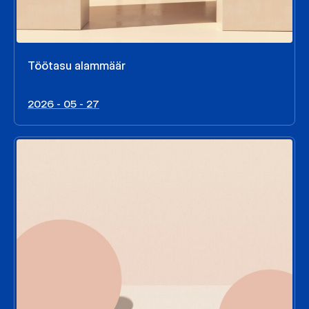
Töötasu alammäär
2026 - 05 - 27