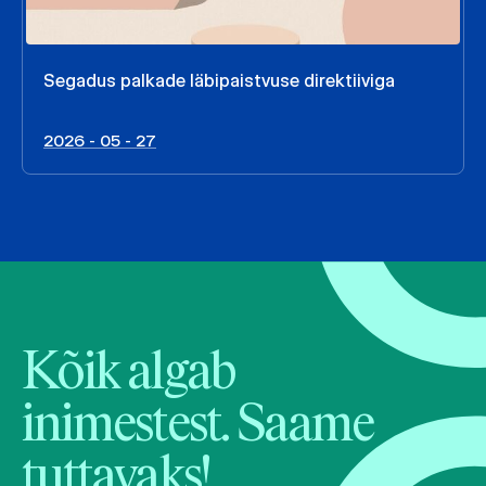
Segadus palkade läbipaistvuse direktiiviga
2026 - 05 - 27
Kõik algab
inimestest. Saame
tuttavaks!