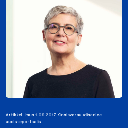
Artikkel ilmus 1.09.2017 Kinnisvarauudised.ee
uudisteportaalis