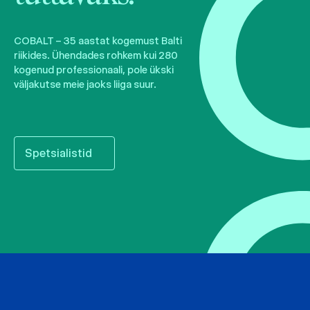
COBALT – 35 aastat kogemust Balti
riikides. Ühendades rohkem kui 280
kogenud professionaali, pole ükski
väljakutse meie jaoks liiga suur.
Spetsialistid