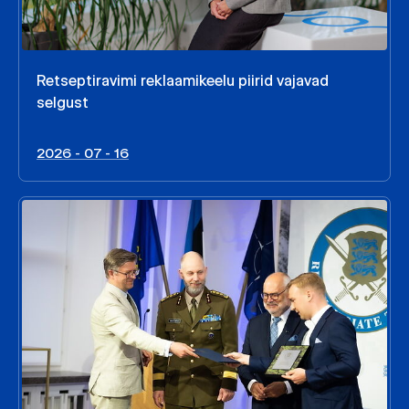
Retseptiravimi reklaamikeelu piirid vajavad
selgust
2026 - 07 - 16