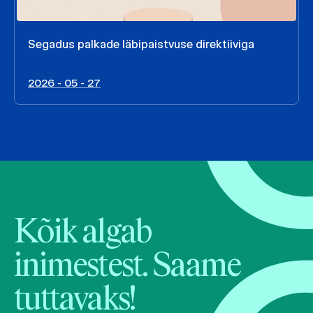
Segadus palkade läbipaistvuse direktiiviga
2026 - 05 - 27
Kõik algab
inimestest. Saame
tuttavaks!