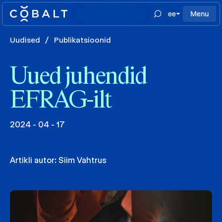
ee
Menu
Uudised
/
Publikatsioonid
Uued juhendid
EFRAG-ilt
2024 - 04 - 17
Artikli autor:
Siim Vahtrus