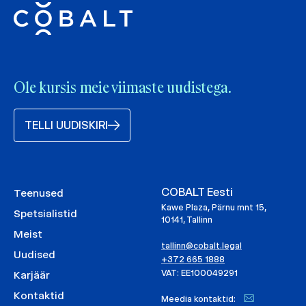
Ole kursis meie viimaste uudistega.
TELLI UUDISKIRI
COBALT Eesti
Teenused
Kawe Plaza, Pärnu mnt 15,
Spetsialistid
10141, Tallinn
Meist
tallinn@cobalt.legal
Uudised
+372 665 1888
VAT: EE100049291
Karjäär
Kontaktid
Meedia kontaktid: