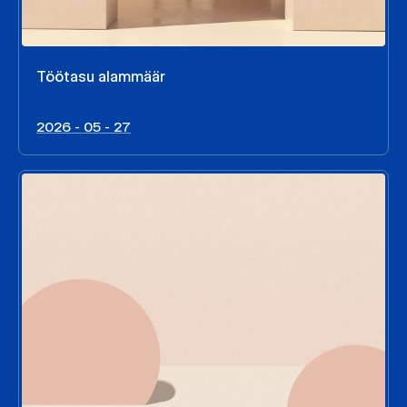
Töötasu alammäär
2026 - 05 - 27