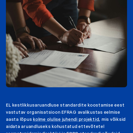
EL kestlikkusaruandluse standardite koostamise eest
vastutav organisatsioon EFRAG avalikustas eelmise
aasta lõpus
kolme olulise juhendi projektid
, mis võiksid
aidata aruandluseks kohustatud ettevõtetel