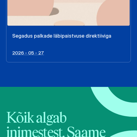
Segadus palkade läbipaistvuse direktiiviga
2026 - 05 - 27
Kõik algab
inimestest. Saame