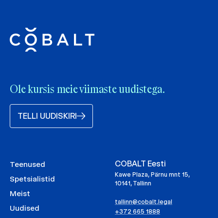
Ole kursis meie viimaste uudistega.
TELLI UUDISKIRI
COBALT Eesti
Teenused
Kawe Plaza, Pärnu mnt 15,
Spetsialistid
10141, Tallinn
Meist
tallinn@cobalt.legal
Uudised
+372 665 1888