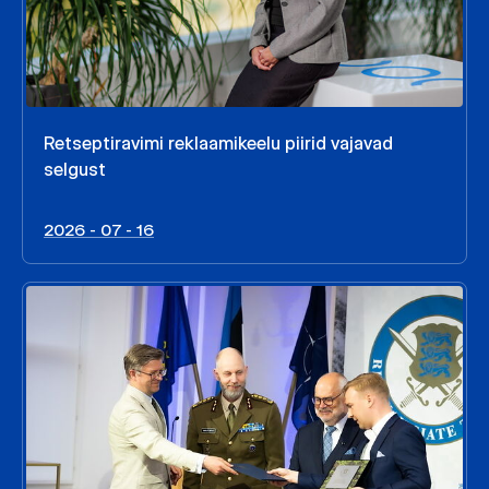
Retseptiravimi reklaamikeelu piirid vajavad
selgust
2026 - 07 - 16