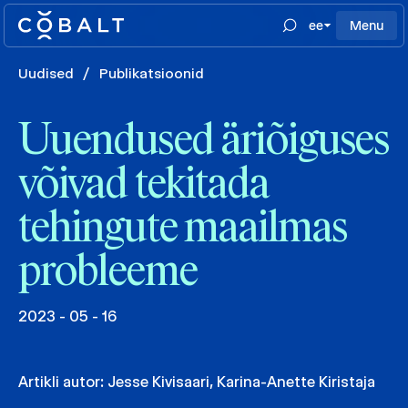
ee
Menu
Uudised
/
Publikatsioonid
Uuendused äriõiguses
võivad tekitada
tehingute maailmas
probleeme
2023 - 05 - 16
Artikli autor:
Jesse Kivisaari
,
Karina-Anette Kiristaja