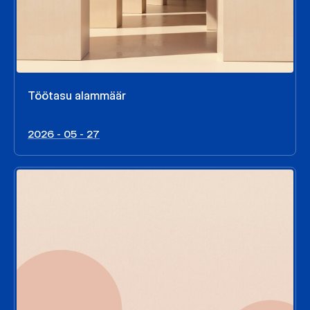
Töötasu alammäär
2026 - 05 - 27