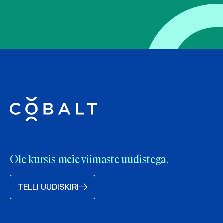
Ole kursis meie viimaste uudistega.
TELLI UUDISKIRI