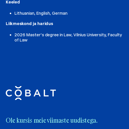
Keeled
Lithuanian, English, German
Liikmeskond ja haridus
2026 Master’s degree in Law, Vilnius University, Faculty
of Law
Ole kursis meie viimaste uudistega.