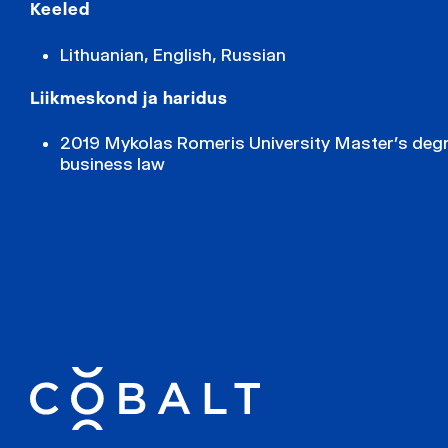
Keeled
Lithuanian, English, Russian
Liikmeskond ja haridus
2019 Mykolas Romeris University Master’s degre
business law