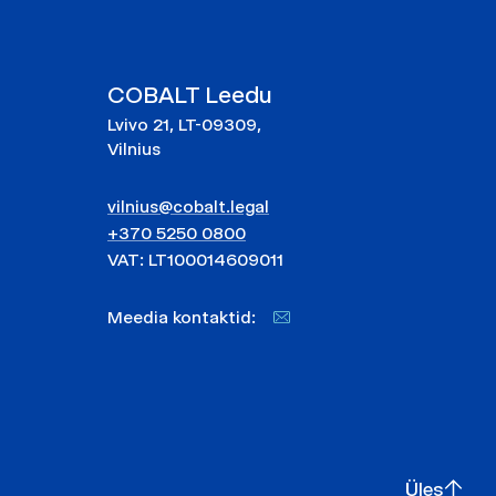
COBALT Leedu
Lvivo 21, LT-09309,
Vilnius
vilnius@cobalt.legal
+370 5250 0800
VAT: LT100014609011
Meedia kontaktid:
Üles