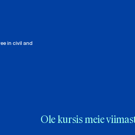
e in civil and
Ole kursis meie viimas