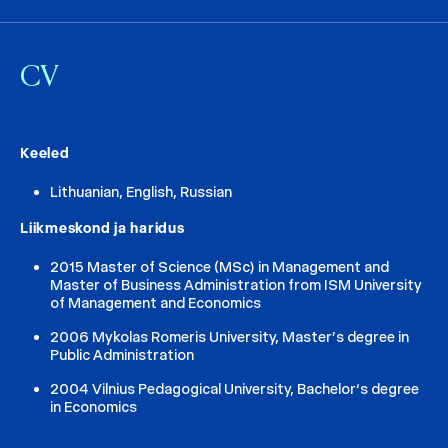
CV
Keeled
Lithuanian, English, Russian
Liikmeskond ja haridus
2015 Master of Science (MSc) in Management and
Master of Business Administration from ISM University
of Management and Economics
2006 Mykolas Romeris University, Master’s degree in
Public Administration
2004 Vilnius Pedagogical University, Bachelor‘s degree
in Economics