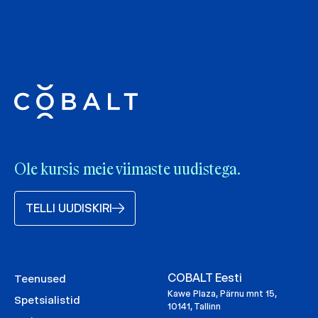
Ole kursis meie viimaste uudistega.
TELLI UUDISKIRI
COBALT Eesti
Teenused
Kawe Plaza, Pärnu mnt 15,
Spetsialistid
10141, Tallinn