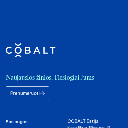
Naujausios žinios. Tiesiogiai Jums
Prenumeruoti
COBALT Estija
Paslaugos
Kawe Plaza, Pärnu mnt 15,