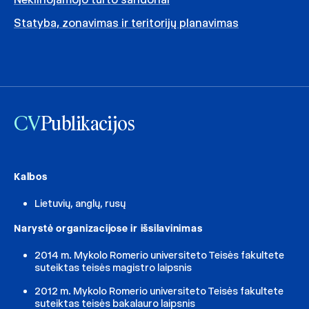
Statyba, zonavimas ir teritorijų planavimas
CV
Publikacijos
Kalbos
Lietuvių, anglų, rusų
Narystė organizacijose ir išsilavinimas
2014 m. Mykolo Romerio universiteto Teisės fakultete
suteiktas teisės magistro laipsnis
2012 m. Mykolo Romerio universiteto Teisės fakultete
suteiktas teisės bakalauro laipsnis