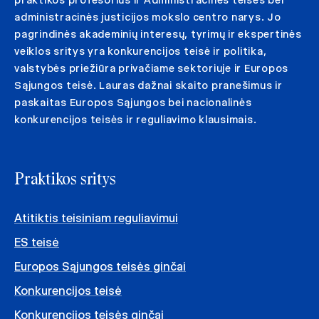
administracinės justicijos mokslo centro narys. Jo
pagrindinės akademinių interesų, tyrimų ir ekspertinės
veiklos sritys yra konkurencijos teisė ir politika,
valstybės priežiūra privačiame sektoriuje ir Europos
Sąjungos teisė. Lauras dažnai skaito pranešimus ir
paskaitas Europos Sąjungos bei nacionalinės
konkurencijos teisės ir reguliavimo klausimais.
Praktikos sritys
Atitiktis teisiniam reguliavimui
ES teisė
Europos Sąjungos teisės ginčai
Konkurencijos teisė
Konkurencijos teisės ginčai