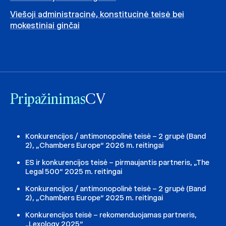
Viešoji administracinė, konstitucinė teisė bei
mokestiniai ginčai
Pripažinimas
CV
Konkurencijos / antimonopolinė teisė – 2 grupė (Band
2), „Chambers Europe“ 2026 m. reitingai
ES ir konkurencijos teisė – pirmaujantis partneris, „The
Legal 500“ 2025 m. reitingai
Konkurencijos / antimonopolinė teisė – 2 grupė (Band
2), „Chambers Europe“ 2025 m. reitingai
Konkurencijos teisė – rekomenduojamas partneris,
„Lexology 2025“