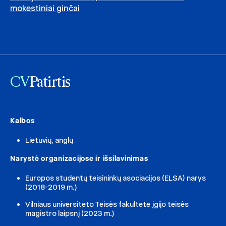
mokestiniai ginčai
CV
Patirtis
Kalbos
Lietuvių, anglų
Narystė organizacijose ir išsilavinimas
Europos studentų teisininkų asociacijos (ELSA) narys
(2018-2019 m.)
Vilniaus universiteto Teisės fakultete įgijo teisės
magistro laipsnį (2023 m.)