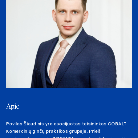
Apie
Povilas Šiaudinis yra asocijuotas teisininkas COBALT
Komercinių ginčų praktikos grupėje. Prieš