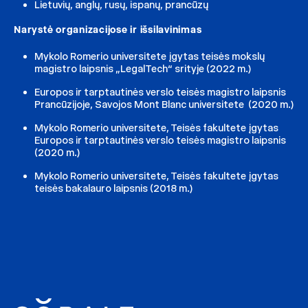
Lietuvių, anglų, rusų, ispanų, prancūzų
Narystė organizacijose ir išsilavinimas
Mykolo Romerio universitete įgytas teisės mokslų
magistro laipsnis „LegalTech“ srityje (2022 m.)
Europos ir tarptautinės verslo teisės magistro laipsnis
Prancūzijoje, Savojos Mont Blanc universitete (2020 m.)
Mykolo Romerio universitete, Teisės fakultete įgytas
Europos ir tarptautinės verslo teisės magistro laipsnis
(2020 m.)
Mykolo Romerio universitete, Teisės fakultete įgytas
teisės bakalauro laipsnis (2018 m.)