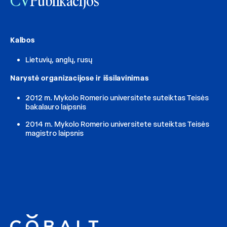
CV
Publikacijos
Kalbos
Lietuvių, anglų, rusų
Narystė organizacijose ir išsilavinimas
2012 m. Mykolo Romerio universitete suteiktas Teisės
bakalauro laipsnis
2014 m. Mykolo Romerio universitete suteiktas Teisės
magistro laipsnis