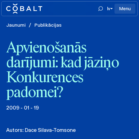
lv
Menu
Jaunumi
/
Publikācijas
Apvienošanās
darījumi: kad jāziņo
Konkurences
padomei?
2009 - 01 - 19
Autors:
Dace Silava-Tomsone