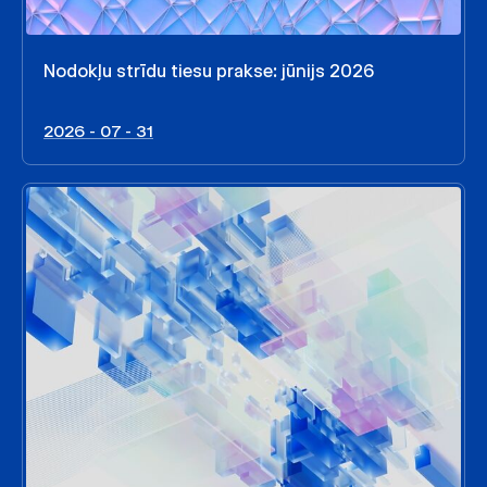
Nodokļu strīdu tiesu prakse: jūnijs 2026
2026 - 07 - 31