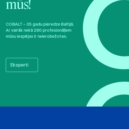
mūs!
COBALT – 35 gadu pieredze Baltijā.
Ar vairāk nekā 280 profesionāļiem
mūsu iespējas ir neierobežotas.
Eksperti