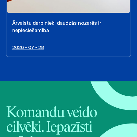
Ārvalstu darbinieki daudzās nozarēs ir
nepieciešamība
2026 - 07 - 28
Komandu veido
cilvēki. Iepazīsti