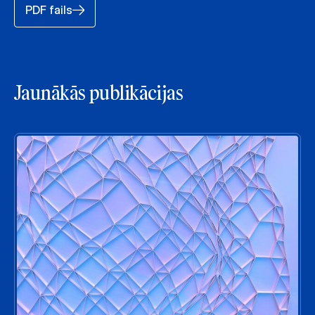
PDF fails
Jaunākās publikācijas