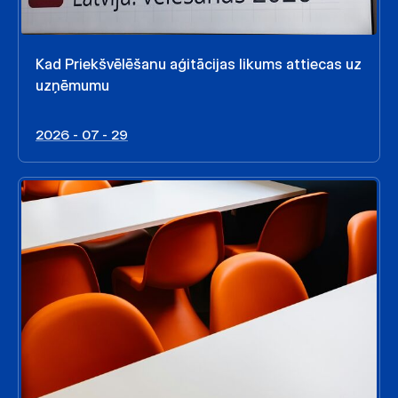
Kad Priekšvēlēšanu aģitācijas likums attiecas uz
uzņēmumu
2026 - 07 - 29