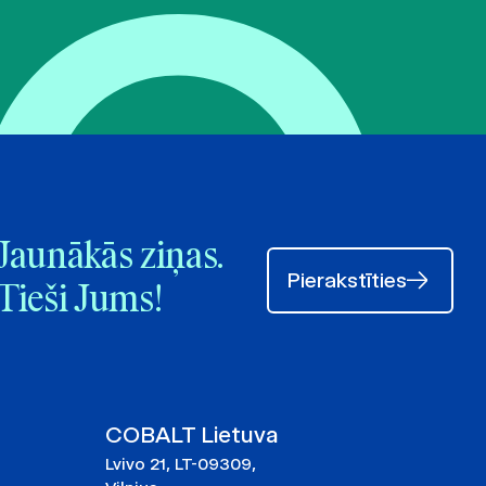
Jaunākās ziņas.
Pierakstīties
Tieši Jums!
COBALT Lietuva
Lvivo 21, LT-09309,