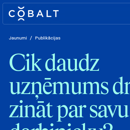
Jaunumi
/
Publikācijas
Cik daudz
uzņēmums dr
zināt par savu