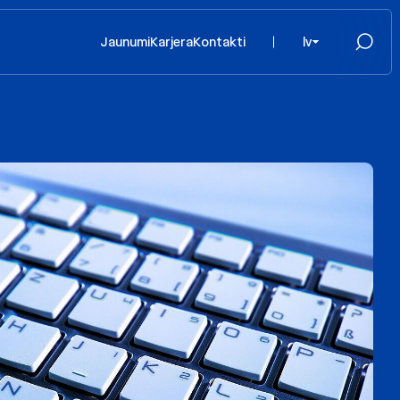
Jaunumi
Karjera
Kontakti
lv