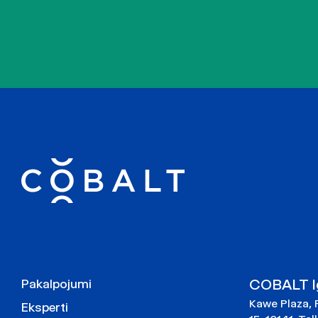
COBALT Ig
Pakalpojumi
Kawe Plaza, 
Eksperti