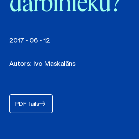
darbinieku?
2017 - 06 - 12
Autors:
Ivo Maskalāns
PDF fails