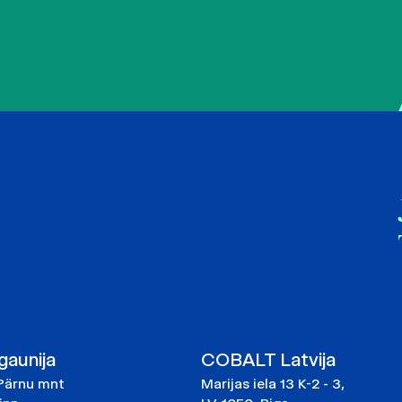
aunija
COBALT Latvija
Pärnu mnt
Marijas iela 13 K-2 - 3,