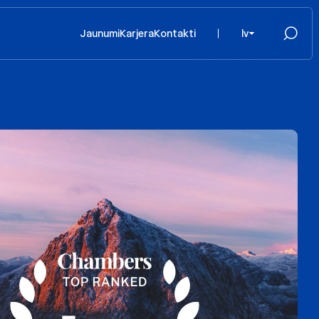
Jaunumi
Karjera
Kontakti
lv