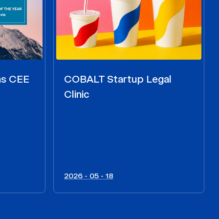
as CEE
COBALT Startup Legal
Clinic
2026 - 05 - 18