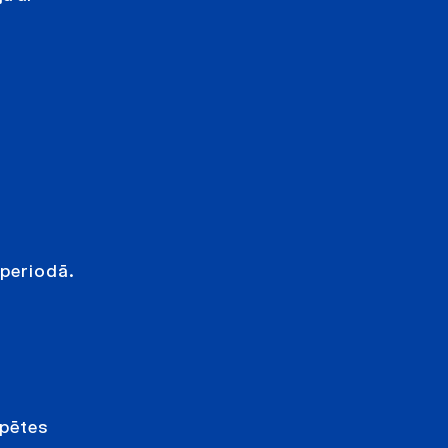
o
 periodā.
zpētes