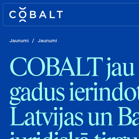
Jaunumi
/
Jaunumi
COBALT jau 
gadus ierindo
Latvijas un Ba