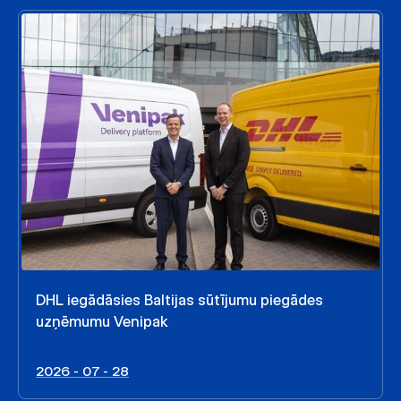
DHL iegādāsies Baltijas sūtījumu piegādes
uzņēmumu Venipak
2026 - 07 - 28