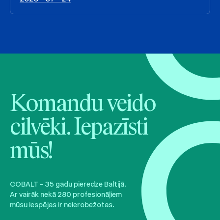
Komandu veido
cilvēki. Iepazīsti
mūs!
COBALT – 35 gadu pieredze Baltijā.
Ar vairāk nekā 280 profesionāļiem
mūsu iespējas ir neierobežotas.