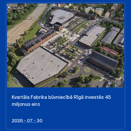
Kvartāla Fabrika būvniecībā Rīgā investēs 45
miljonus eiro
2026 - 07 - 30