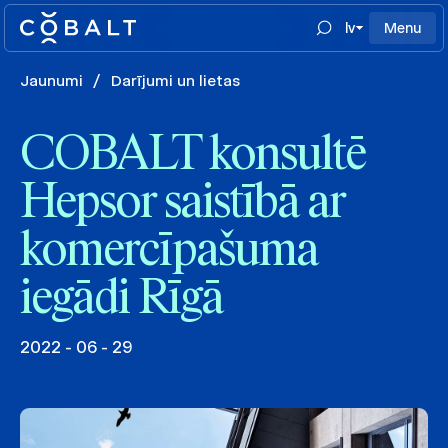
lv
Menu
Jaunumi
/
Darījumi un lietas
COBALT konsultē
Hepsor saistībā ar
komercīpašuma
iegādi Rīgā
2022 - 06 - 29