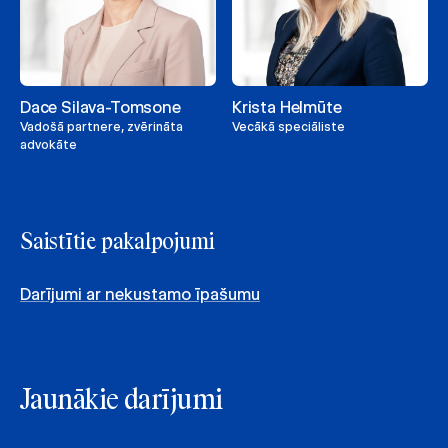
Dace Silava-Tomsone
Krista Helmūte
Vadošā partnere, zvērināta
Vecākā speciāliste
advokāte
Saistītie pakalpojumi
Darījumi ar nekustamo īpašumu
Jaunākie darījumi