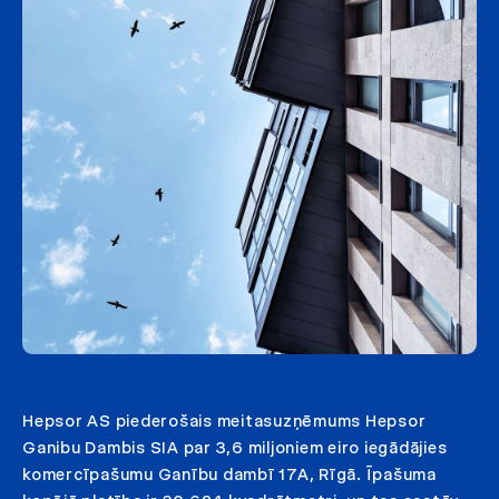
Hepsor AS piederošais meitasuzņēmums Hepsor
Ganibu Dambis SIA par 3,6 miljoniem eiro iegādājies
komercīpašumu Ganību dambī 17A, Rīgā. Īpašuma