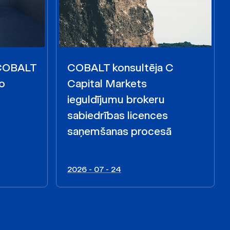
 COBALT
COBALT konsultēja C
o
Capital Markets
ieguldījumu brokeru
sabiedrības licences
saņemšanas procesā
2026 - 07 - 24