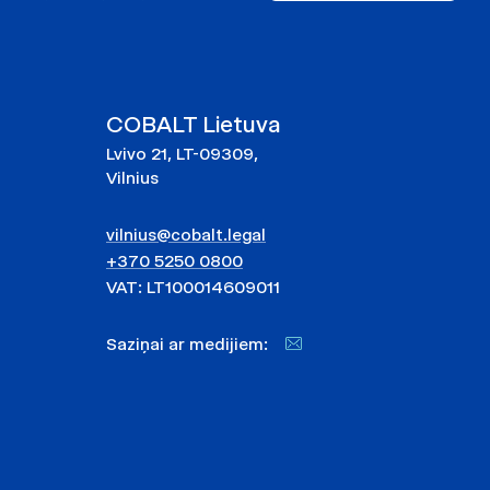
COBALT Lietuva
Lvivo 21, LT-09309,
Vilnius
vilnius@cobalt.legal
+370 5250 0800
VAT: LT100014609011
Saziņai ar medijiem: