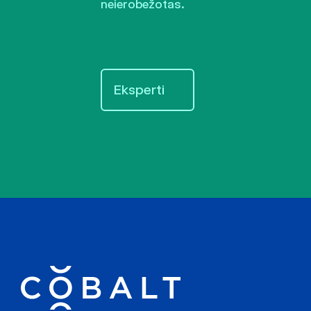
neierobežotas.
Eksperti