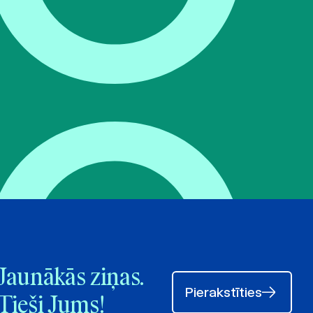
Jaunākās ziņas.
Pierakstīties
Tieši Jums!