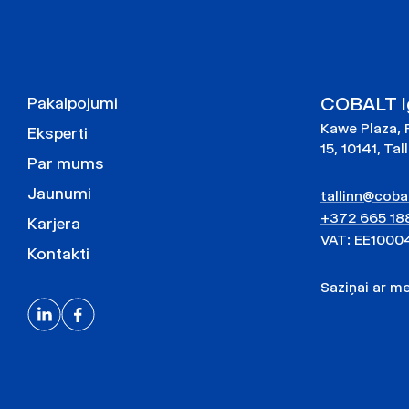
COBALT Ig
Pakalpojumi
Kawe Plaza, 
Eksperti
15, 10141, Tal
Par mums
Jaunumi
tallinn@cobal
+372 665 18
Karjera
VAT: EE1000
Kontakti
Saziņai ar 