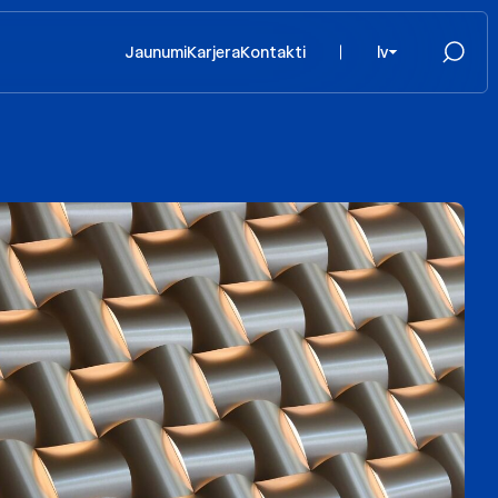
Jaunumi
Karjera
Kontakti
lv