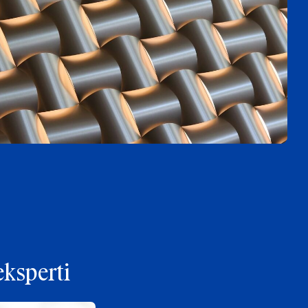
eksperti