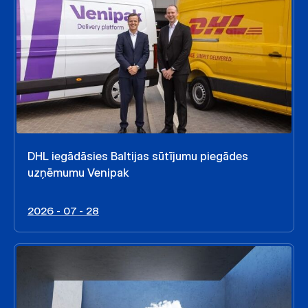
DHL iegādāsies Baltijas sūtījumu piegādes
uzņēmumu Venipak
2026 - 07 - 28