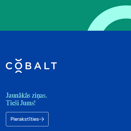
Jaunākās ziņas.
Tieši Jums!
Pierakstīties