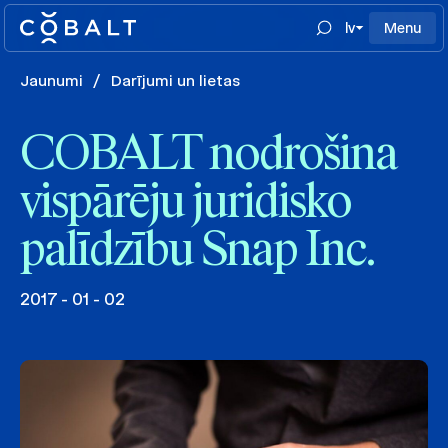
lv
Menu
Jaunumi
/
Darījumi un lietas
COBALT nodrošina
vispārēju juridisko
palīdzību Snap Inc.
2017 - 01 - 02