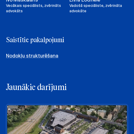
Vecākais speciālists, zvērināts
Vadošā speciāliste, zvērināta
advokāts
advokāte
Saistītie pakalpojumi
Nodokļu strukturēšana
Jaunākie darījumi