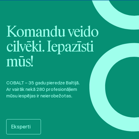
Komandu veido
cilvēki. Iepazīsti
mūs!
COBALT – 35 gadu pieredze Baltijā.
Ar vairāk nekā 280 profesionāļiem
mūsu iespējas ir neierobežotas.
Eksperti