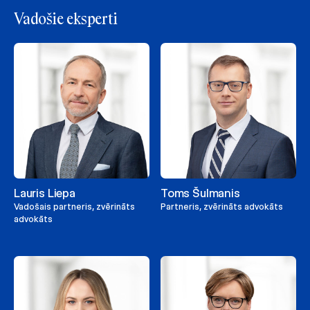
Vadošie eksperti
Lauris Liepa
Toms Šulmanis
Vadošais partneris, zvērināts
Partneris, zvērināts advokāts
advokāts