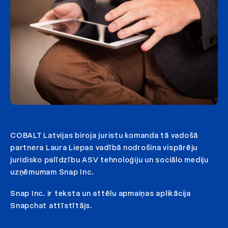
COBALT Latvijas biroja juristu komanda tā vadošā
partnera Laura Liepas vadībā nodrošina vispārēju
juridisko palīdzību ASV tehnoloģiju un sociālo mediju
uzņēmumam Snap Inc.
Snap Inc. ir teksta un attēlu apmaiņas aplikācija
Snapchat attīstītājs.