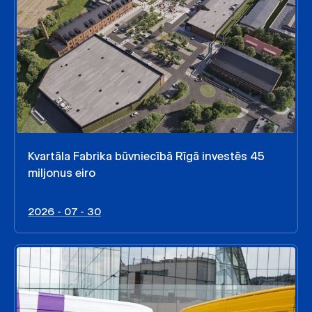
Kvartāla Fabrika būvniecībā Rīgā investēs 45
miljonus eiro
2026 - 07 - 30