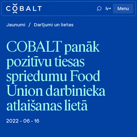
lv
Menu
Jaunumi
/
Darījumi un lietas
COBALT panāk
pozitīvu tiesas
spriedumu Food
Union darbinieka
atlaišanas lietā
2022 - 06 - 16