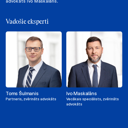
advokāts Ivo Maskalāns.
Vadošie eksperti
Toms Šulmanis
Ivo Maskalāns
Partneris, zvērināts advokāts
Vecākais speciālists, zvērināts
advokāts