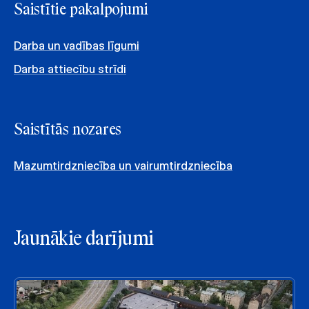
Saistītie pakalpojumi
Darba un vadības līgumi
Darba attiecību strīdi
Saistītās nozares
Mazumtirdzniecība un vairumtirdzniecība
Jaunākie darījumi