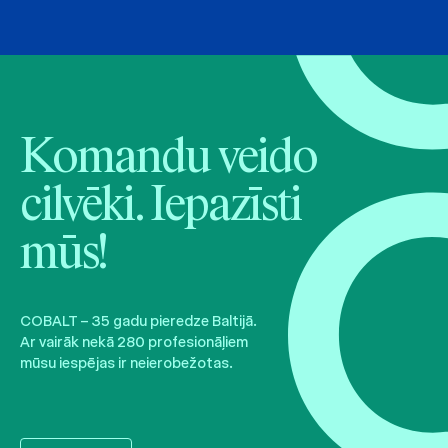
Komandu veido
cilvēki. Iepazīsti
mūs!
COBALT – 35 gadu pieredze Baltijā.
Ar vairāk nekā 280 profesionāļiem
mūsu iespējas ir neierobežotas.