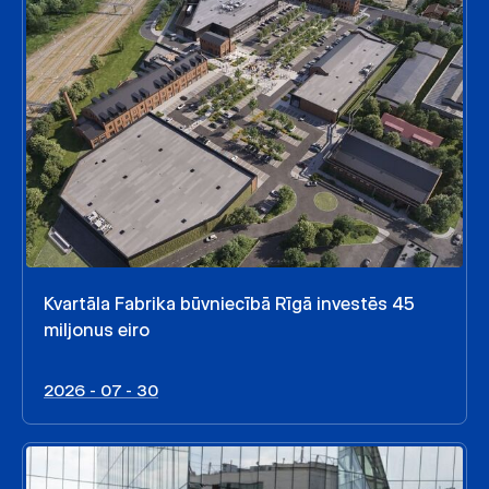
Kvartāla Fabrika būvniecībā Rīgā investēs 45
miljonus eiro
2026 - 07 - 30