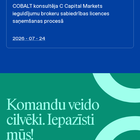
COBALT konsultēja C Capital Markets
ieguldījumu brokeru sabiedrības licences
saņemšanas procesā
2026 - 07 - 24
Komandu veido
cilvēki. Iepazīsti
mūs!