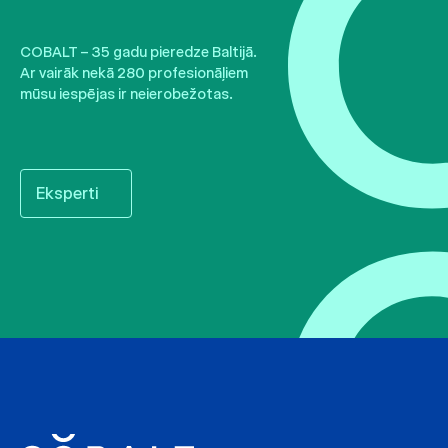
COBALT – 35 gadu pieredze Baltijā.
Ar vairāk nekā 280 profesionāļiem
mūsu iespējas ir neierobežotas.
Eksperti