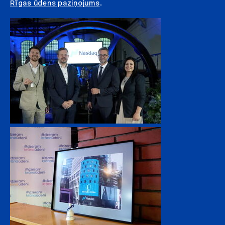
Rīgas ūdens paziņojums
.