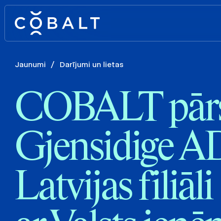
Jaunumi
/
Darījumi un lietas
COBALT pārs
Gjensidige 
Latvijas filiāli