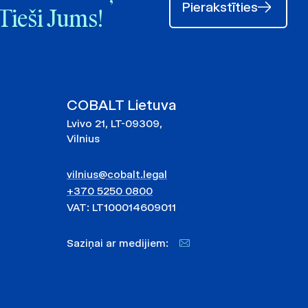
Pierakstīties
Tieši Jums!
COBALT Lietuva
Lvivo 21, LT-09309,
Vilnius
vilnius@cobalt.legal
+370 5250 0800
VAT: LT100014609011
Saziņai ar medijiem: