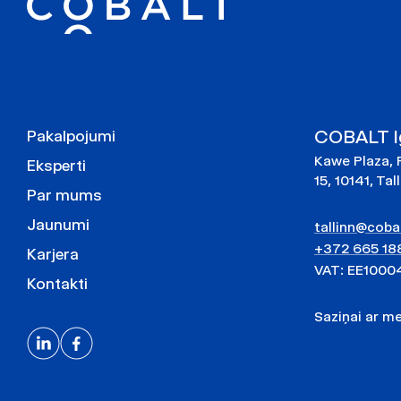
COBALT Ig
Pakalpojumi
Kawe Plaza, 
Eksperti
15, 10141, Tal
Par mums
Jaunumi
tallinn@cobal
+372 665 18
Karjera
VAT: EE1000
Kontakti
Saziņai ar 