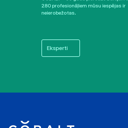
280 profesionāļiem mūsu iespējas ir
neierobežotas.
Eksperti