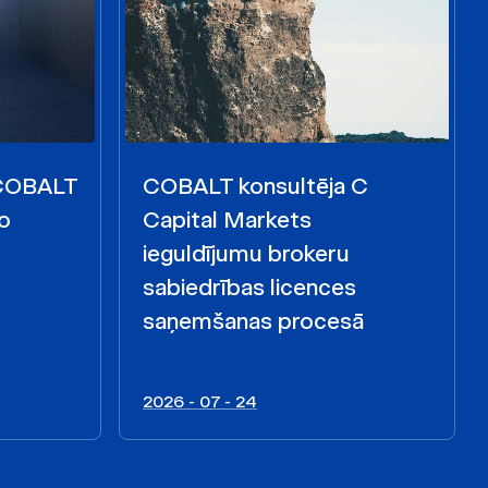
 COBALT
COBALT konsultēja C
o
Capital Markets
ieguldījumu brokeru
sabiedrības licences
saņemšanas procesā
2026 - 07 - 24