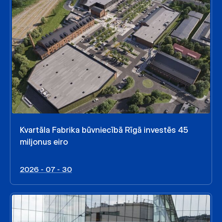
Kvartāla Fabrika būvniecībā Rīgā investēs 45
miljonus eiro
2026 - 07 - 30