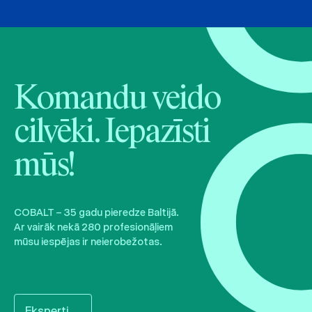
Komandu veido
cilvēki. Iepazīsti
mūs!
COBALT – 35 gadu pieredze Baltijā.
Ar vairāk nekā 280 profesionāļiem
mūsu iespējas ir neierobežotas.
Eksperti