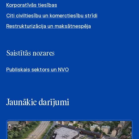
Korporatīvās tiesības
Citi civiltiesību un komerctiesību strīdi
Restrukturizācija un maksātnespēja
Saistītās nozares
Publiskais sektors un NVO
Jaunākie darījumi