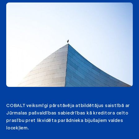
COBALT veiksmīgi pārstāvēja atbildētājus saistībā ar
Jūrmalas pašvaldības sabiedrības kā kreditora celto
prasību pret likvidēta parādnieka bijušajiem valdes
locekļiem.