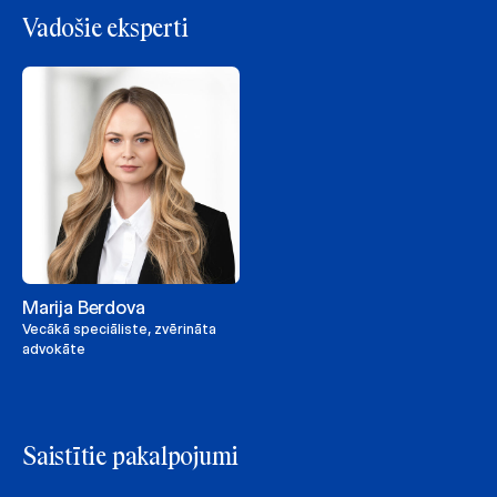
Vadošie eksperti
Marija Berdova
Vecākā speciāliste, zvērināta
advokāte
Saistītie pakalpojumi