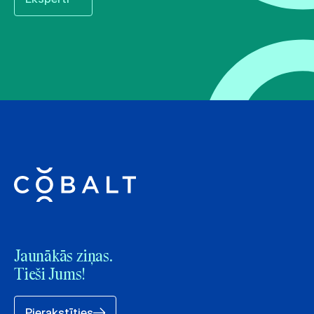
Jaunākās ziņas.
Tieši Jums!
Pierakstīties