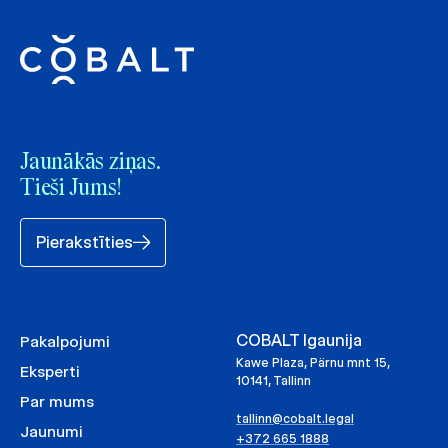
Jaunākās ziņas.
Tieši Jums!
Pierakstīties
COBALT Igaunija
Pakalpojumi
Kawe Plaza, Pärnu mnt 15,
Eksperti
10141, Tallinn
Par mums
tallinn@cobalt.legal
Jaunumi
+372 665 1888