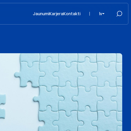
Jaunumi
Karjera
Kontakti
lv