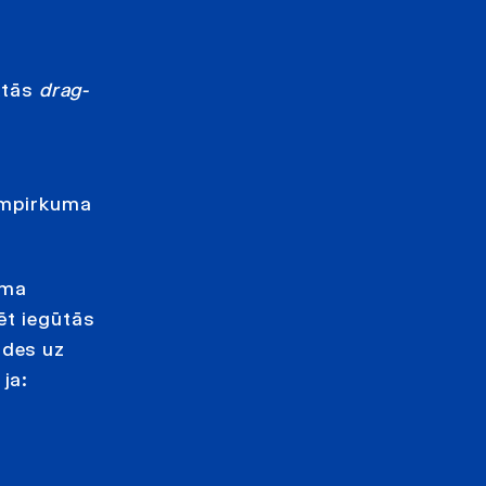
uktās
drag-
irmpirkuma
ama
ēt iegūtās
ldes uz
ja: