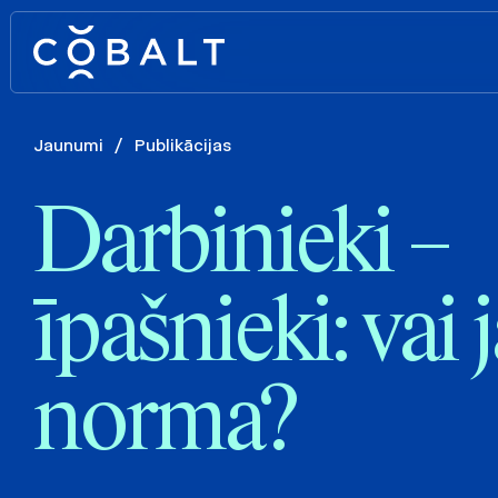
Jaunumi
/
Publikācijas
Darbinieki –
īpašnieki: vai
norma?