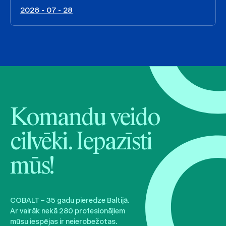
2026 - 07 - 28
Komandu veido
cilvēki. Iepazīsti
mūs!
COBALT – 35 gadu pieredze Baltijā.
Ar vairāk nekā 280 profesionāļiem
mūsu iespējas ir neierobežotas.