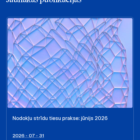
Nodokļu strīdu tiesu prakse: jūnijs 2026
2026 - 07 - 31