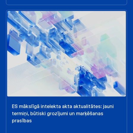
ES mākslīgā intelekta akta aktualitātes: jauni
termiņi, būtiski grozījumi un marķēšanas
prasības