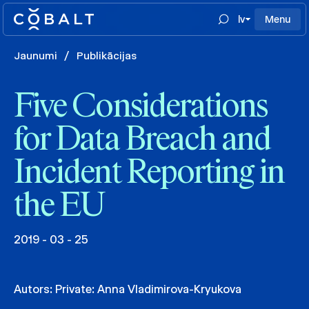
lv
Menu
Jaunumi
/
Publikācijas
Five Considerations
for Data Breach and
Incident Reporting in
the EU
2019 - 03 - 25
Autors:
Private: Anna Vladimirova-Kryukova