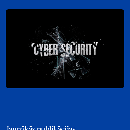
Jaunākās publikācijas