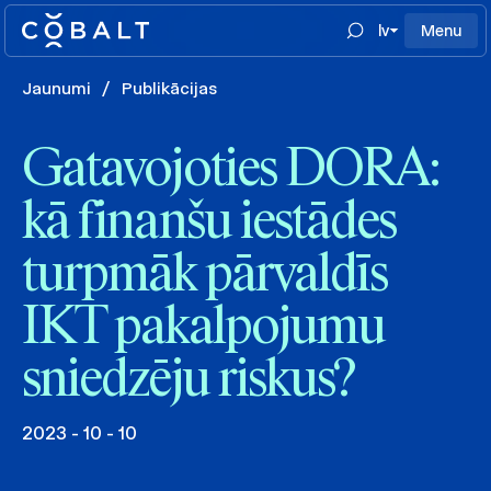
lv
Menu
Jaunumi
/
Publikācijas
Gatavojoties DORA:
kā finanšu iestādes
turpmāk pārvaldīs
IKT pakalpojumu
sniedzēju riskus?
2023 - 10 - 10