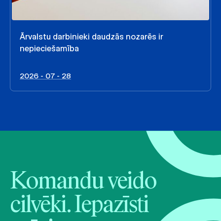
Ārvalstu darbinieki daudzās nozarēs ir
nepieciešamība
2026 - 07 - 28
Komandu veido
cilvēki. Iepazīsti