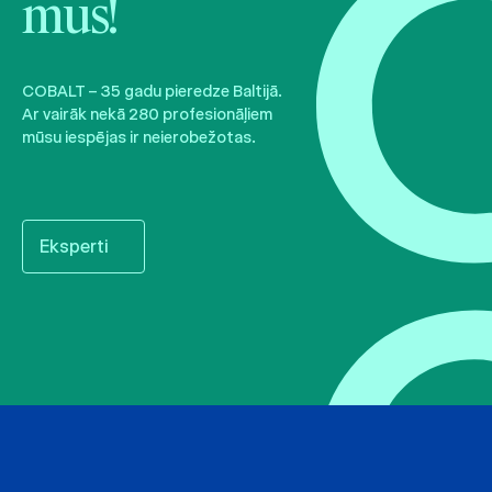
mūs!
COBALT – 35 gadu pieredze Baltijā.
Ar vairāk nekā 280 profesionāļiem
mūsu iespējas ir neierobežotas.
Eksperti