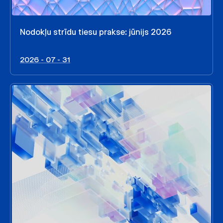
Nodokļu strīdu tiesu prakse: jūnijs 2026
2026 - 07 - 31