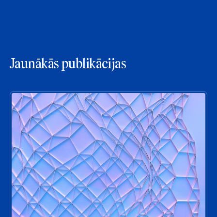
Jaunākās publikācijas