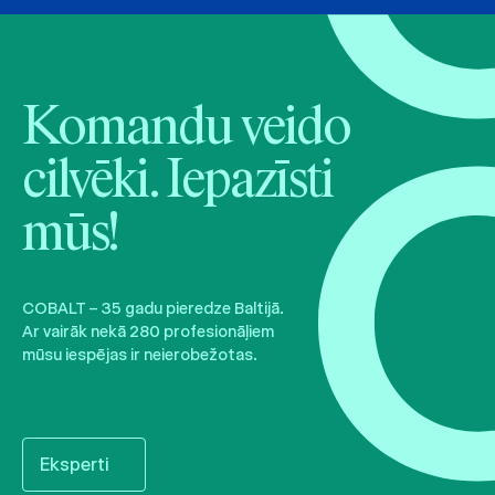
Komandu veido
cilvēki. Iepazīsti
mūs!
COBALT – 35 gadu pieredze Baltijā.
Ar vairāk nekā 280 profesionāļiem
mūsu iespējas ir neierobežotas.
Eksperti