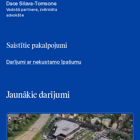
Dace Silava-Tomsone
Vadošā partnere, zvērināta
advokāte
Saistītie pakalpojumi
Darījumi ar nekustamo īpašumu
Jaunākie darījumi