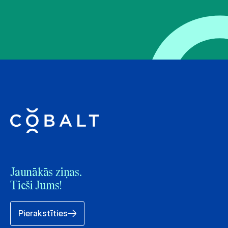
Jaunākās ziņas.
Tieši Jums!
Pierakstīties