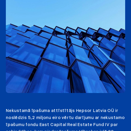
Nekustamā īpašuma attīstītājs Hepsor Latvia OÜ ir
noslēdzis 5,2 miljonu eiro vērtu darījumu ar nekustamo
īpašumu fondu East Capital Real Estate Fund IV par