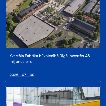
Kvartāla Fabrika būvniecībā Rīgā investēs 45
miljonus eiro
2026 - 07 - 30