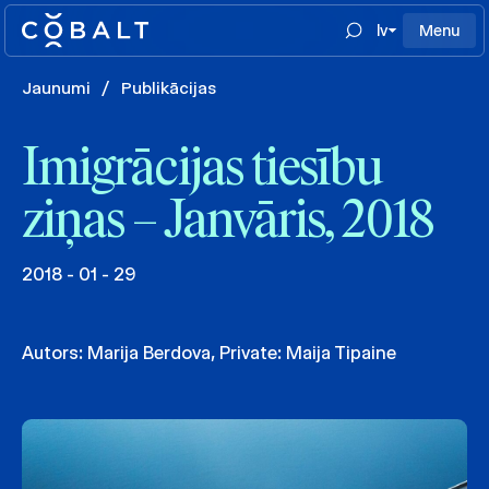
lv
Menu
Jaunumi
/
Publikācijas
Imigrācijas tiesību
ziņas – Janvāris, 2018
2018 - 01 - 29
Autors:
Marija Berdova
,
Private: Maija Tipaine