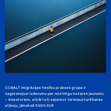
COBALT imigrācijas tiesību prakses grupa ir
sagatavojusi izdevumu par nozīmīgu nozares jaunumu
– investoriem, atkārtoti saņemot termiņuzturēšanas
atļauju, jāmaksā 5000 EUR