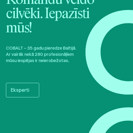
cilvēki. Iepazīsti
mūs!
COBALT – 35 gadu pieredze Baltijā.
Ar vairāk nekā 280 profesionāļiem
mūsu iespējas ir neierobežotas.
Eksperti