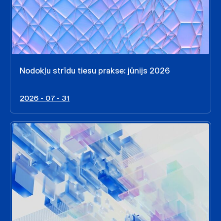
Nodokļu strīdu tiesu prakse: jūnijs 2026
2026 - 07 - 31