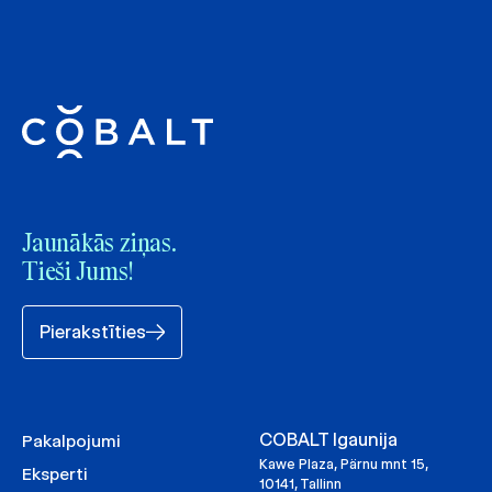
Jaunākās ziņas.
Tieši Jums!
Pierakstīties
COBALT Igaunija
Pakalpojumi
Kawe Plaza, Pärnu mnt 15,
Eksperti
10141, Tallinn