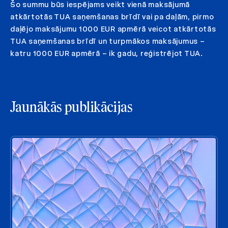
Šo summu būs iespējams veikt vienā maksājumā
atkārtotās TUA saņemšanas brīdī vai pa daļām, pirmo
daļējo maksājumu 1000 EUR apmērā veicot atkārtotās
TUA saņemšanas brīdī un turpmākos maksājumus –
katru 1000 EUR apmērā – ik gadu, reģistrējot TUA.
Jaunākās publikācijas