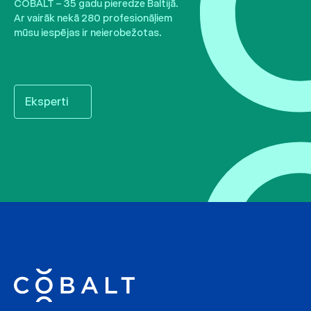
COBALT – 35 gadu pieredze Baltijā.
Ar vairāk nekā 280 profesionāļiem
mūsu iespējas ir neierobežotas.
Eksperti