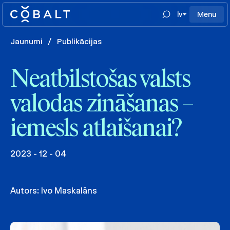
lv
Menu
Jaunumi
/
Publikācijas
Neatbilstošas valsts
valodas zināšanas –
iemesls atlaišanai?
2023 - 12 - 04
Autors:
Ivo Maskalāns