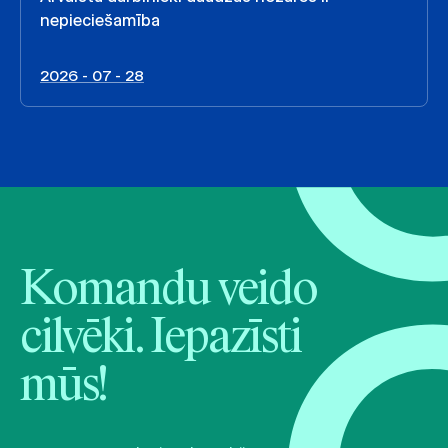
nepieciešamība
2026 - 07 - 28
Komandu veido
cilvēki. Iepazīsti
mūs!