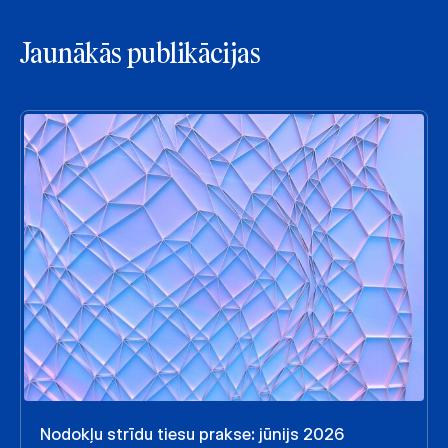
Jaunākās publikācijas
Nodokļu strīdu tiesu prakse: jūnijs 2026