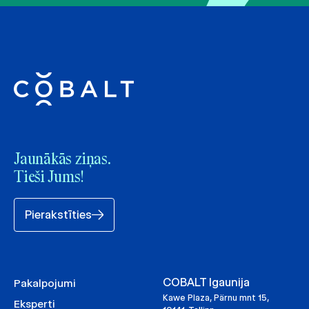
Jaunākās ziņas.
Tieši Jums!
Pierakstīties
COBALT Igaunija
Pakalpojumi
Kawe Plaza, Pärnu mnt 15,
Eksperti