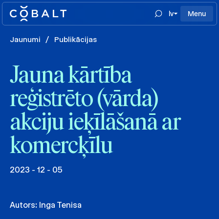
lv
Menu
Jaunumi
/
Publikācijas
Jauna kārtība
reģistrēto (vārda)
akciju ieķīlāšanā ar
komercķīlu
2023 - 12 - 05
Autors:
Inga Tenisa