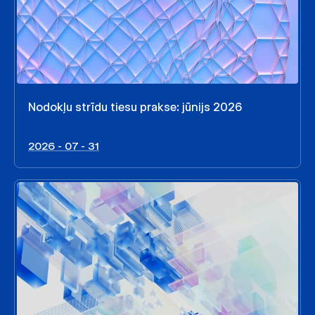
Nodokļu strīdu tiesu prakse: jūnijs 2026
2026 - 07 - 31