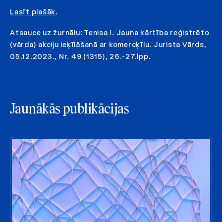
Lasīt plašāk
.
Atsauce uz žurnālu: Tenisa I. Jauna kārtība reģistrēto
(vārda) akciju ieķīlāšanā ar komercķīlu. Jurista Vārds,
05.12.2023., Nr. 49 (1315), 26.-27.lpp.
Jaunākās publikācijas