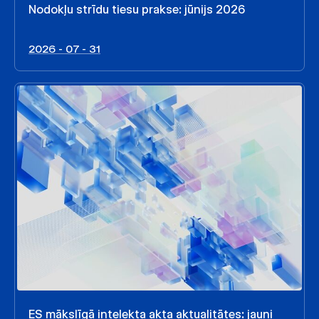
Nodokļu strīdu tiesu prakse: jūnijs 2026
2026 - 07 - 31
ES mākslīgā intelekta akta aktualitātes: jauni