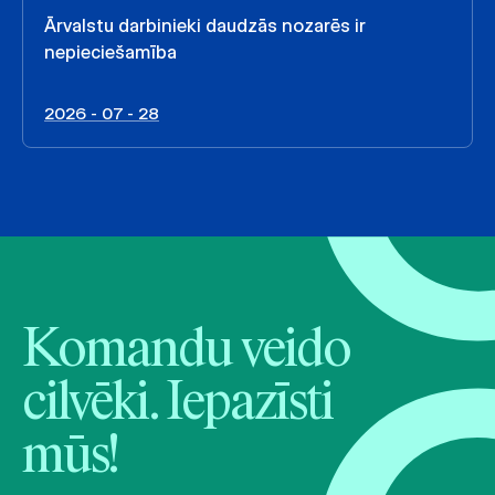
Ārvalstu darbinieki daudzās nozarēs ir
nepieciešamība
2026 - 07 - 28
Komandu veido
cilvēki. Iepazīsti
mūs!