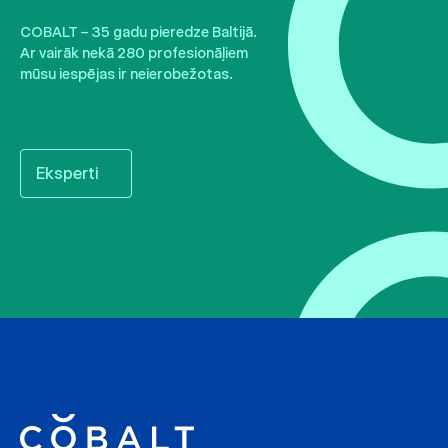
COBALT – 35 gadu pieredze Baltijā.
Ar vairāk nekā 280 profesionāļiem
mūsu iespējas ir neierobežotas.
Eksperti