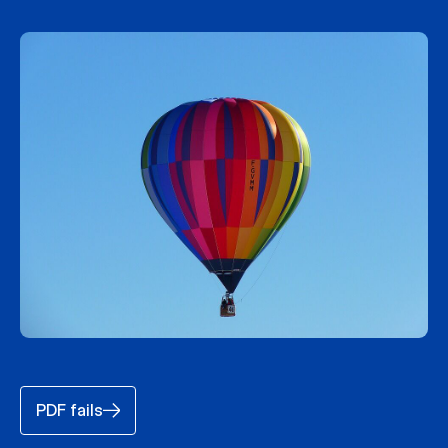
PDF fails