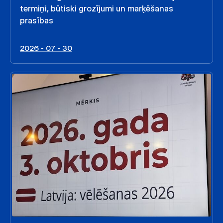
termiņi, būtiski grozījumi un marķēšanas
prasības
2026 - 07 - 30