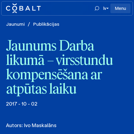
lv
Menu
Jaunumi
/
Publikācijas
Jaunums Darba
likumā – virsstundu
kompensēšana ar
atpūtas laiku
2017 - 10 - 02
Autors:
Ivo Maskalāns