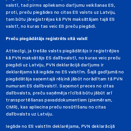
valstī, tad pirms apliekamo darījumu veikšanas ES,
proti, preču piegādes no citas ES valsts uz Latviju,
tam būtu jāreģistrējas kā PVN maksātājam tajā ES
valstī, no kuras tas veic ES preču piegādi.
Preču piegādātājs reģistrēts citā valstī
Attiecīgi, ja trešās valsts piegādātājs ir reģistrējies
kā PVN maksātājs ES dalībvalstī, no kuras veic preču
piegādi uz Latviju, PVN deklarācijā darījums ir
deklarējams kā iegāde no ES valstīm. Šajā gadījumā no
piegādātāja saņemtajā rēķinā jābūt norādītam tā PVN
numuram ES dalībvalstī. Saņemot preces no citas
dalībvalsts, preču saņēmēja rīcībā būtu jābūt arī
transportēšanas pavaddokumentiem (piemēram,
CMR), kas apliecina preču nosūtīšanu no citas
dalībvalsts uz Latviju.
Iegāde no ES valstīm deklarējama, PVN deklarācijā