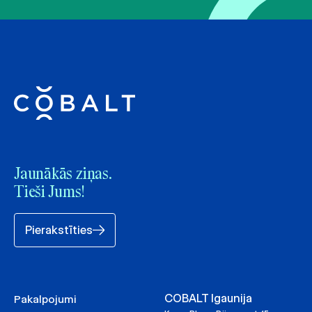
Jaunākās ziņas.
Tieši Jums!
Pierakstīties
COBALT Igaunija
Pakalpojumi