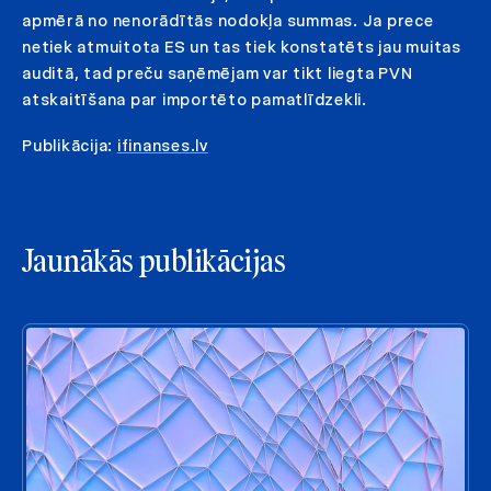
apmērā no nenorādītās nodokļa summas. Ja prece
netiek atmuitota ES un tas tiek konstatēts jau muitas
auditā, tad preču saņēmējam var tikt liegta PVN
atskaitīšana par importēto pamatlīdzekli.
Publikācija:
ifinanses.lv
Jaunākās publikācijas