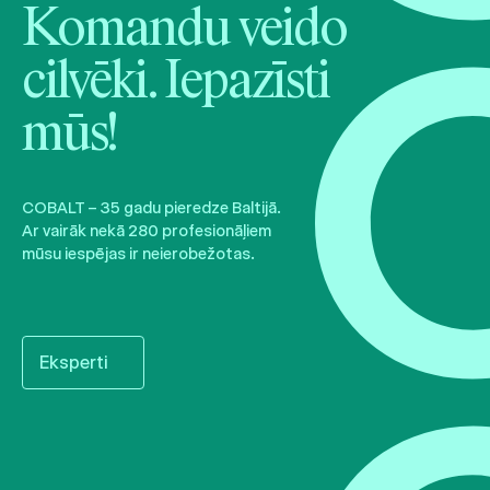
Komandu veido
cilvēki. Iepazīsti
mūs!
COBALT – 35 gadu pieredze Baltijā.
Ar vairāk nekā 280 profesionāļiem
mūsu iespējas ir neierobežotas.
Eksperti