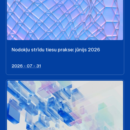
Nodokļu strīdu tiesu prakse: jūnijs 2026
2026 - 07 - 31