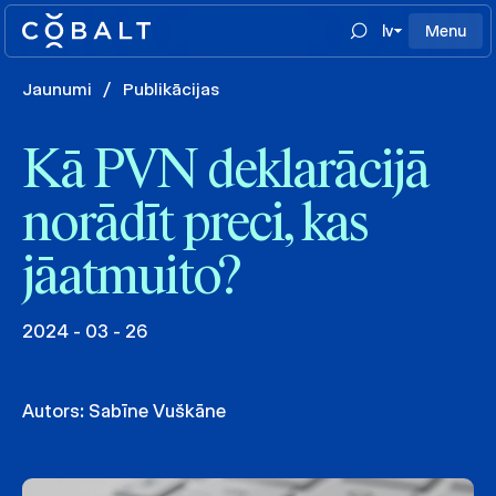
lv
Menu
Jaunumi
/
Publikācijas
Kā PVN deklarācijā
norādīt preci, kas
jāatmuito?
2024 - 03 - 26
Autors:
Sabīne Vuškāne