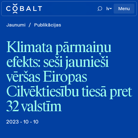
lv
Menu
Jaunumi
/
Publikācijas
Klimata pārmaiņu
efekts: seši jaunieši
vēršas Eiropas
Cilvēktiesību tiesā pret
32 valstīm
2023 - 10 - 10