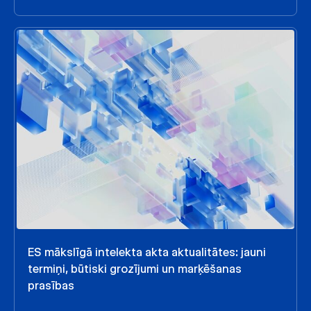
ES mākslīgā intelekta akta aktualitātes: jauni
termiņi, būtiski grozījumi un marķēšanas
prasības