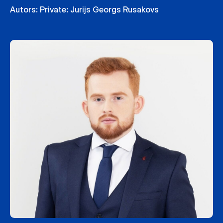
Autors:
Private: Jurijs Georgs Rusakovs