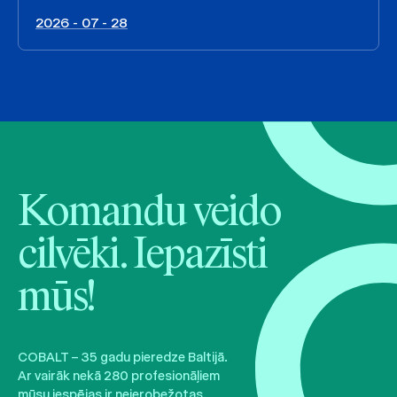
2026 - 07 - 28
Komandu veido
cilvēki. Iepazīsti
mūs!
COBALT – 35 gadu pieredze Baltijā.
Ar vairāk nekā 280 profesionāļiem
mūsu iespējas ir neierobežotas.