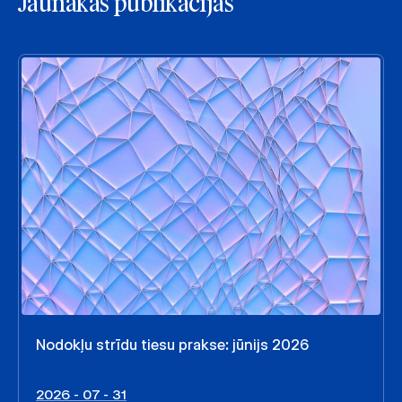
Jaunākās publikācijas
Nodokļu strīdu tiesu prakse: jūnijs 2026
2026 - 07 - 31