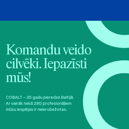
Komandu veido
cilvēki. Iepazīsti
mūs!
COBALT – 35 gadu pieredze Baltijā.
Ar vairāk nekā 280 profesionāļiem
mūsu iespējas ir neierobežotas.