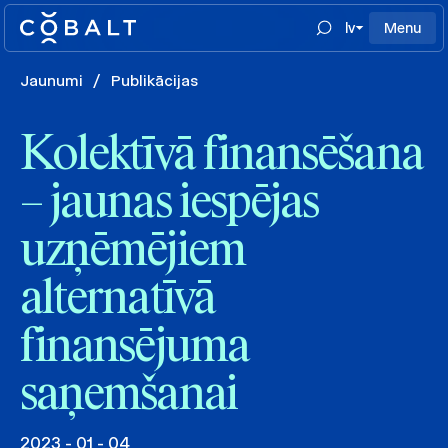
lv
Menu
Jaunumi
/
Publikācijas
Kolektīvā finansēšana
– jaunas iespējas
uzņēmējiem
alternatīvā
finansējuma
saņemšanai
2023 - 01 - 04