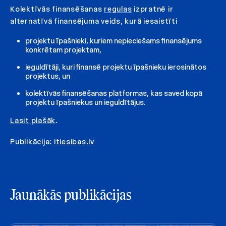
Kolektīvās finansēšanas
regulas
izpratnē ir
alternatīvā finansējuma veids, kurā iesaistīti
projektu īpašnieki, kuriem nepieciešams finansējums
konkrētam projektam,
ieguldītāji, kuri finansē projektu īpašnieku ierosinātos
projektus, un
kolektīvās finansēšanas platformas, kas saved kopā
projektu īpašniekus un ieguldītājus.
Lasit plašāk
.
Publikācija:
itiesibas.lv
Jaunākās publikācijas