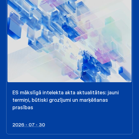
ES mākslīgā intelekta akta aktualitātes: jauni
termiņi, būtiski grozījumi un marķēšanas
prasības
2026 - 07 - 30