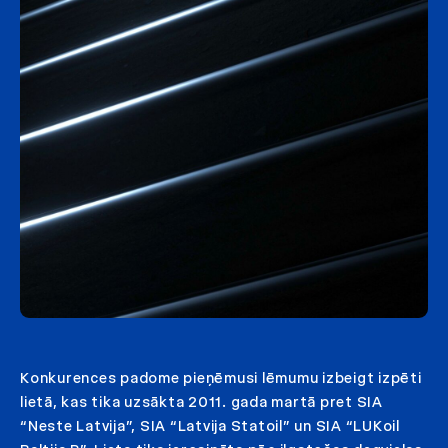
Konkurences padome pieņēmusi lēmumu izbeigt izpēti
lietā, kas tika uzsākta 2011. gada martā pret SIA
“Neste Latvija”, SIA “Latvija Statoil” un SIA “LUKoil