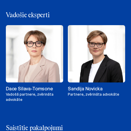
Vadošie eksperti
Dace Silava-Tomsone
Sandija Novicka
Vadošā partnere, zvērināta
Partnere, zvērināta advokāte
advokāte
Saistītie pakalpojumi