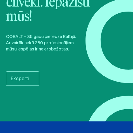
cilvēki. Iepazīsti
mūs!
COBALT – 35 gadu pieredze Baltijā.
Ar vairāk nekā 280 profesionāļiem
mūsu iespējas ir neierobežotas.
Eksperti