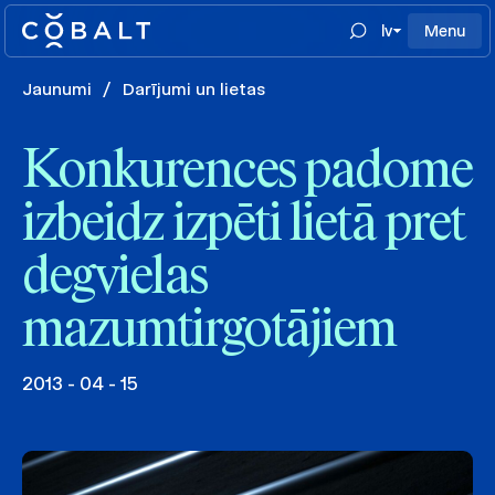
lv
Menu
Jaunumi
/
Darījumi un lietas
Konkurences padome
izbeidz izpēti lietā pret
degvielas
mazumtirgotājiem
2013 - 04 - 15