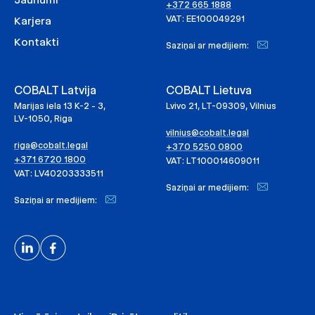
+372 665 1888
VAT: EE100049291
Karjera
Kontakti
Saziņai ar medijiem:
COBALT Latvija
COBALT Lietuva
Marijas iela 13 K-2 - 3,
Lvivo 21, LT-09309, Vilnius
LV-1050, Riga
vilnius@cobalt.legal
riga@cobalt.legal
+370 5250 0800
+371 6720 1800
VAT: LT100014609011
VAT: LV40203333511
Saziņai ar medijiem:
Saziņai ar medijiem: