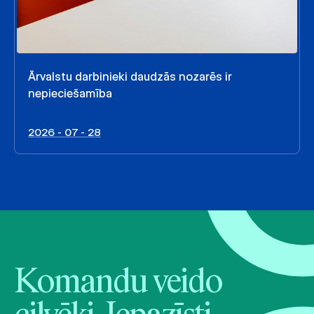
Ārvalstu darbinieki daudzās nozarēs ir
nepieciešamība
2026 - 07 - 28
Komandu veido