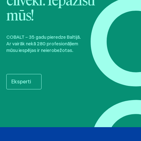
cilvēki. Iepazīsti
mūs!
COBALT – 35 gadu pieredze Baltijā.
Ar vairāk nekā 280 profesionāļiem
mūsu iespējas ir neierobežotas.
Eksperti