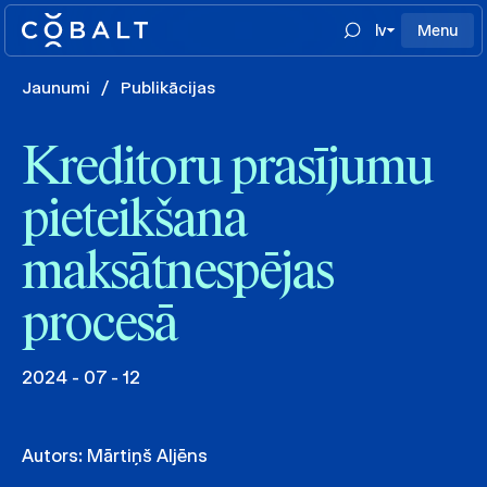
lv
Menu
Jaunumi
/
Publikācijas
Kreditoru prasījumu
pieteikšana
maksātnespējas
procesā
2024 - 07 - 12
Autors:
Mārtiņš Aljēns