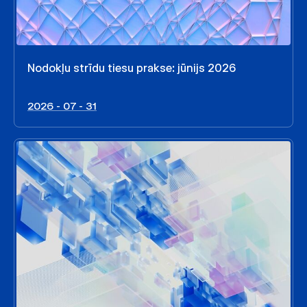
Nodokļu strīdu tiesu prakse: jūnijs 2026
2026 - 07 - 31