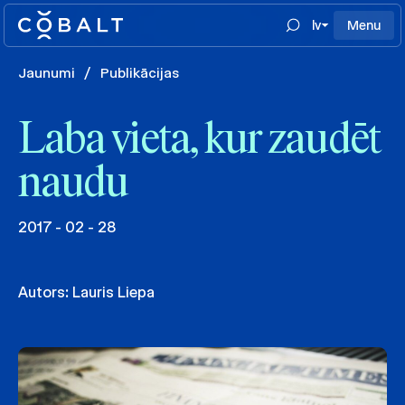
lv
Menu
Jaunumi
/
Publikācijas
Laba vieta, kur zaudēt
naudu
2017 - 02 - 28
Autors:
Lauris Liepa