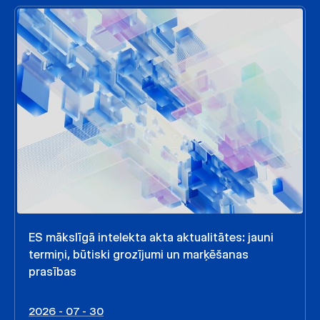
ES mākslīgā intelekta akta aktualitātes: jauni
termiņi, būtiski grozījumi un marķēšanas
prasības
2026 - 07 - 30