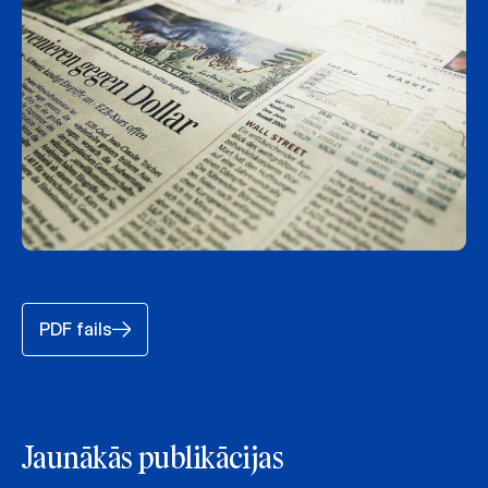
PDF fails
Jaunākās publikācijas