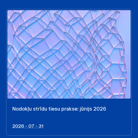
Nodokļu strīdu tiesu prakse: jūnijs 2026
2026 - 07 - 31