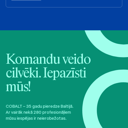
Komandu veido
cilvēki. Iepazīsti
mūs!
COBALT – 35 gadu pieredze Baltijā.
Ar vairāk nekā 280 profesionāļiem
mūsu iespējas ir neierobežotas.