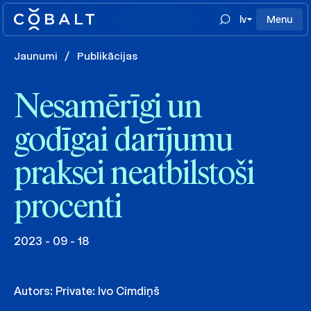
lv
Menu
Jaunumi
/
Publikācijas
Nesamērīgi un
godīgai darījumu
praksei neatbilstoši
procenti
2023 - 09 - 18
Autors:
Private: Ivo Cimdiņš