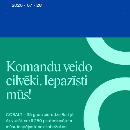
2026 - 07 - 28
Komandu veido
cilvēki. Iepazīsti
mūs!
COBALT – 35 gadu pieredze Baltijā.
Ar vairāk nekā 280 profesionāļiem
mūsu iespējas ir neierobežotas.