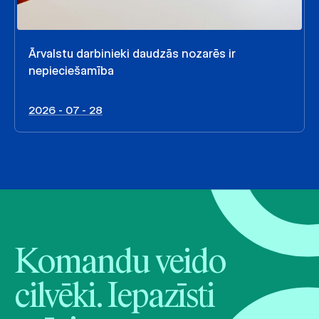
Ārvalstu darbinieki daudzās nozarēs ir
nepieciešamība
2026 - 07 - 28
Komandu veido
cilvēki. Iepazīsti