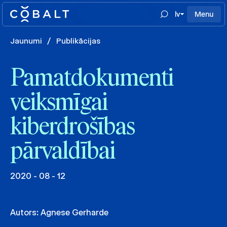
lv
Menu
Jaunumi
/
Publikācijas
Pamatdokumenti
veiksmīgai
kiberdrošības
pārvaldībai
2020 - 08 - 12
Autors:
Agnese Gerharde