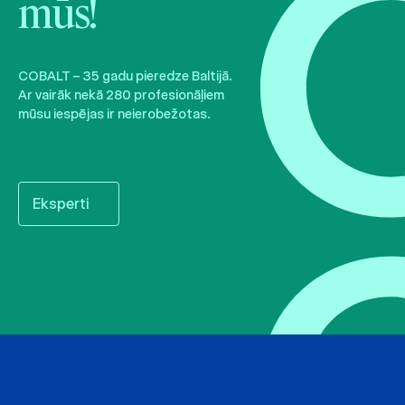
mūs!
COBALT – 35 gadu pieredze Baltijā.
Ar vairāk nekā 280 profesionāļiem
mūsu iespējas ir neierobežotas.
Eksperti