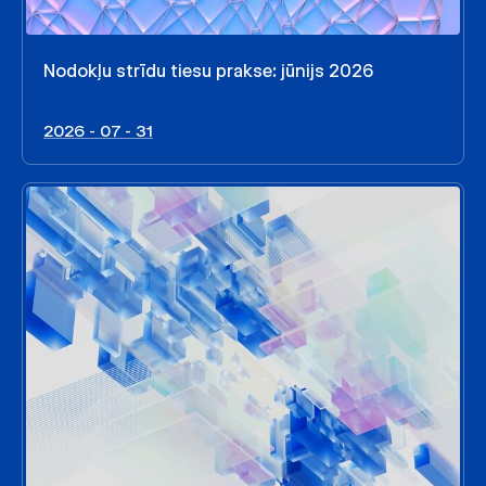
Nodokļu strīdu tiesu prakse: jūnijs 2026
2026 - 07 - 31