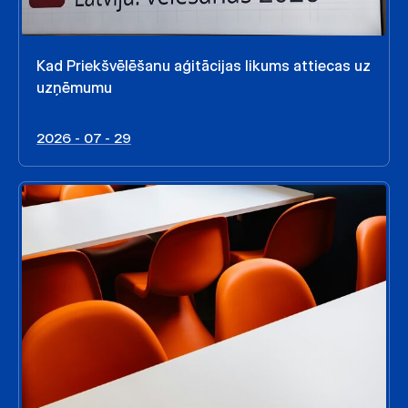
Kad Priekšvēlēšanu aģitācijas likums attiecas uz
uzņēmumu
2026 - 07 - 29