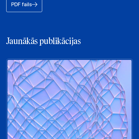
PDF fails
Jaunākās publikācijas