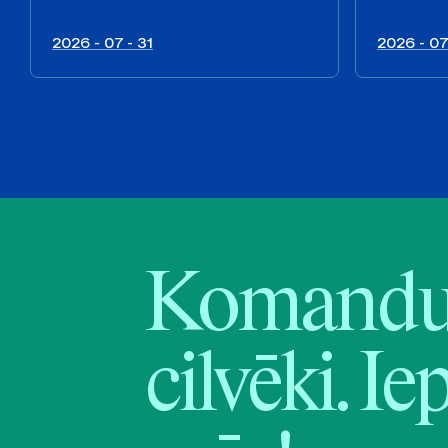
2026 - 07 - 31
2026 - 07
Komandu 
cilvēki. Ie