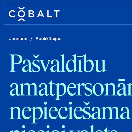
Jaunumi
/
Publikācijas
Pašvaldību
amatpersonā
nepieciešama 