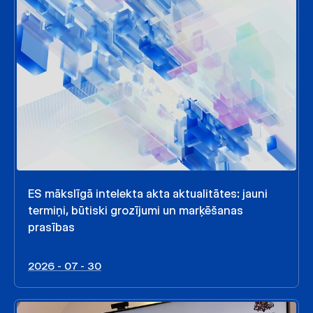
ES mākslīgā intelekta akta aktualitātes: jauni
termiņi, būtiski grozījumi un marķēšanas
prasības
2026 - 07 - 30