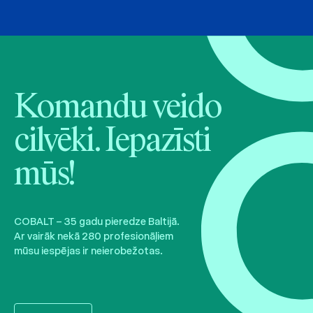
Komandu veido
cilvēki. Iepazīsti
mūs!
COBALT – 35 gadu pieredze Baltijā.
Ar vairāk nekā 280 profesionāļiem
mūsu iespējas ir neierobežotas.