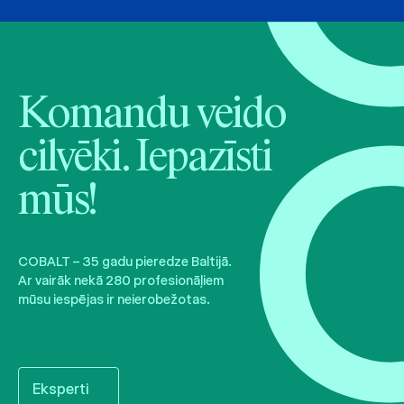
Komandu veido
cilvēki. Iepazīsti
mūs!
COBALT – 35 gadu pieredze Baltijā.
Ar vairāk nekā 280 profesionāļiem
mūsu iespējas ir neierobežotas.
Eksperti