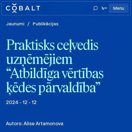
lv
Menu
Jaunumi
/
Publikācijas
Praktisks ceļvedis
uzņēmējiem
“Atbildīga vērtības
ķēdes pārvaldība”
2024 - 12 - 12
Autors:
Alise Artamonova