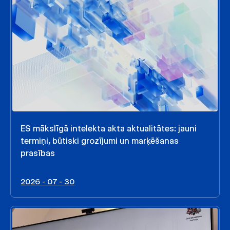
ES mākslīgā intelekta akta aktualitātes: jauni
termiņi, būtiski grozījumi un marķēšanas
prasības
2026 - 07 - 30