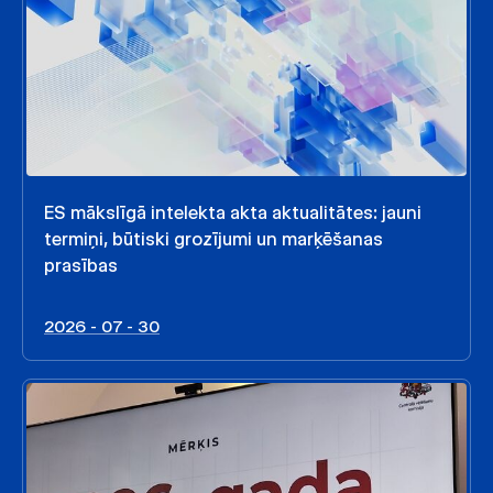
ES mākslīgā intelekta akta aktualitātes: jauni
termiņi, būtiski grozījumi un marķēšanas
prasības
2026 - 07 - 30