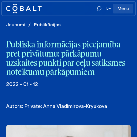
lv
Menu
Jaunumi
/
Publikācijas
Publiska informācijas pieejamība
pret privātumu: pārkāpumu
uzskaites punkti par ceļu satiksmes
noteikumu pārkāpumiem
2022 - 01 - 12
Autors:
Private: Anna Vladimirova-Kryukova