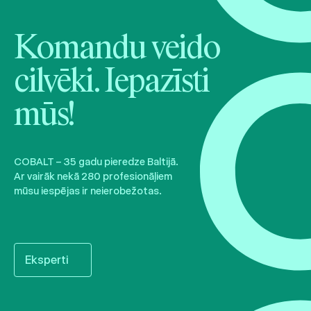
Komandu veido
cilvēki. Iepazīsti
mūs!
COBALT – 35 gadu pieredze Baltijā.
Ar vairāk nekā 280 profesionāļiem
mūsu iespējas ir neierobežotas.
Eksperti