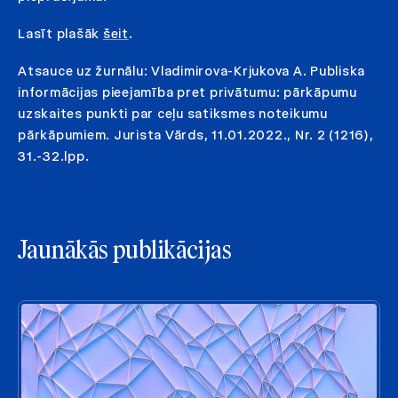
Lasīt plašāk
šeit
.
Atsauce uz žurnālu: Vladimirova-Krjukova A. Publiska
informācijas pieejamība pret privātumu: pārkāpumu
uzskaites punkti par ceļu satiksmes noteikumu
pārkāpumiem. Jurista Vārds, 11.01.2022., Nr. 2 (1216),
31.-32.lpp.
Jaunākās publikācijas