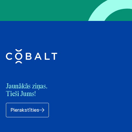
Jaunākās ziņas.
Tieši Jums!
Pierakstīties