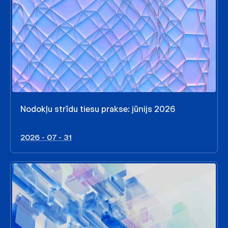
Nodokļu strīdu tiesu prakse: jūnijs 2026
2026 - 07 - 31