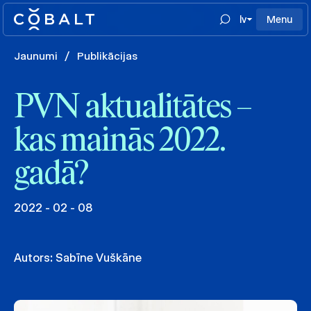
lv
Menu
Jaunumi
/
Publikācijas
PVN aktualitātes –
kas mainās 2022.
gadā?
2022 - 02 - 08
Autors:
Sabīne Vuškāne