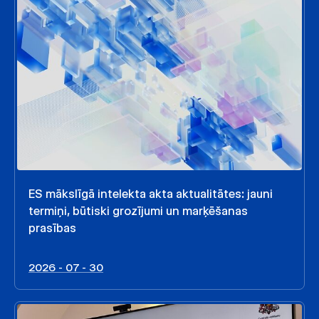
ES mākslīgā intelekta akta aktualitātes: jauni
termiņi, būtiski grozījumi un marķēšanas
prasības
2026 - 07 - 30