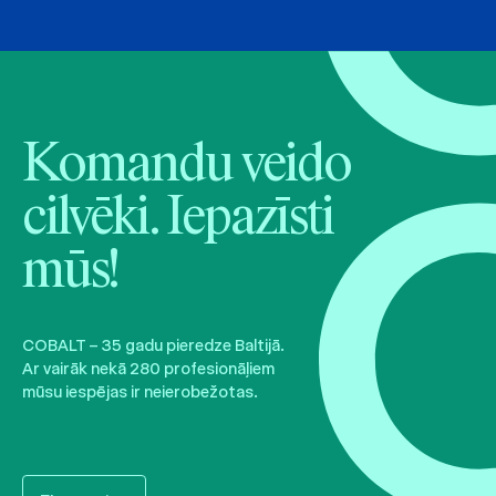
Komandu veido
cilvēki. Iepazīsti
mūs!
COBALT – 35 gadu pieredze Baltijā.
Ar vairāk nekā 280 profesionāļiem
mūsu iespējas ir neierobežotas.