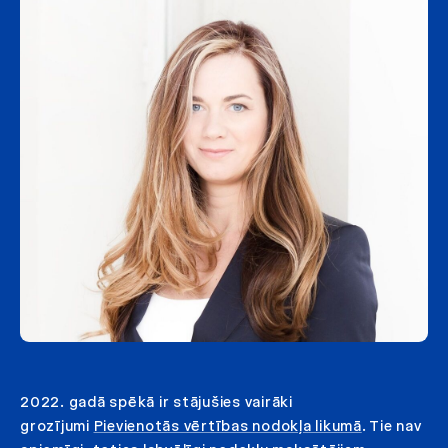
2022. gadā spēkā ir stājušies vairāki
grozījumi
Pievienotās vērtības nodokļa likumā
. Tie nav