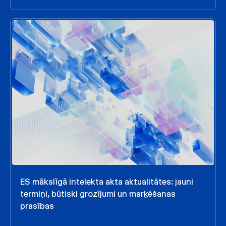
ES mākslīgā intelekta akta aktualitātes: jauni
termiņi, būtiski grozījumi un marķēšanas
prasības