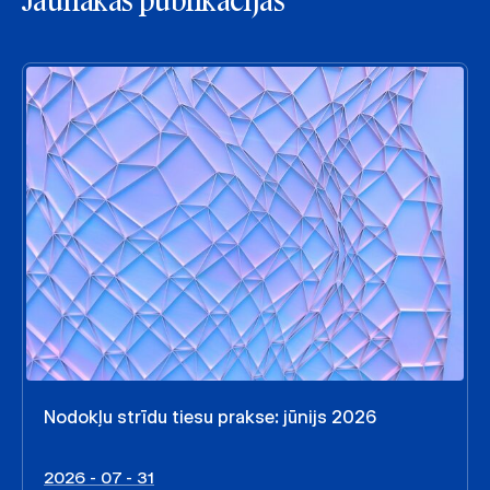
Jaunākās publikācijas
Nodokļu strīdu tiesu prakse: jūnijs 2026
2026 - 07 - 31