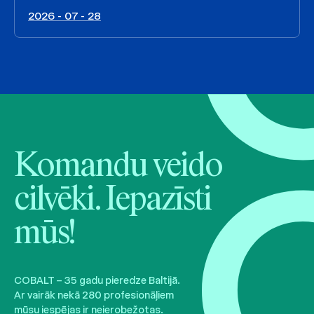
2026 - 07 - 28
Komandu veido
cilvēki. Iepazīsti
mūs!
COBALT – 35 gadu pieredze Baltijā.
Ar vairāk nekā 280 profesionāļiem
mūsu iespējas ir neierobežotas.