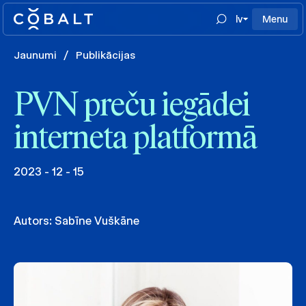
lv
Menu
Jaunumi
/
Publikācijas
PVN preču iegādei
interneta platformā
2023 - 12 - 15
Autors:
Sabīne Vuškāne