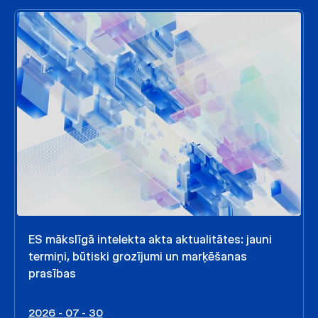
ES mākslīgā intelekta akta aktualitātes: jauni
termiņi, būtiski grozījumi un marķēšanas
prasības
2026 - 07 - 30