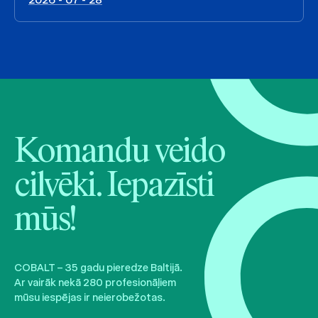
Komandu veido
cilvēki. Iepazīsti
mūs!
COBALT – 35 gadu pieredze Baltijā.
Ar vairāk nekā 280 profesionāļiem
mūsu iespējas ir neierobežotas.