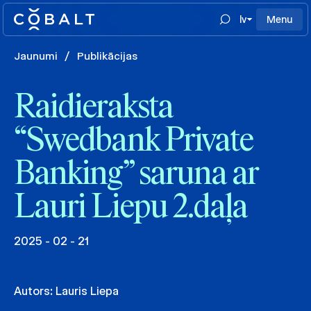
lv
Menu
Jaunumi
/
Publikācijas
Raidieraksta
“Swedbank Private
Banking” saruna ar
Lauri Liepu 2.daļa
2025 - 02 - 21
Autors:
Lauris Liepa